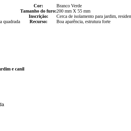
Cor:
Branco Verde
Tamanho do furo:
200 mm X 55 mm
Inscrição:
Cerca de isolamento para jardim, residen
ca quadrada
Recurso:
Boa aparência, estrutura forte
rdim e canil
da