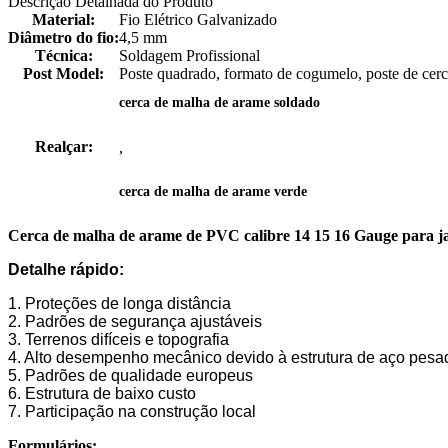
Descrição Detalhada do Produto
Material:
Fio Elétrico Galvanizado
Diâmetro do fio:
4,5 mm
Técnica:
Soldagem Profissional
Post Model:
Poste quadrado, formato de cogumelo, poste de cer
cerca de malha de arame soldado
Realçar:
,
cerca de malha de arame verde
Cerca de malha de arame de PVC calibre 14 15 16 Gauge para ja
Detalhe rápido:
1. Proteções de longa distância
2. Padrões de segurança ajustáveis
3. Terrenos difíceis e topografia
4. Alto desempenho mecânico devido à estrutura de aço pesa
5. Padrões de qualidade europeus
6. Estrutura de baixo custo
7. Participação na construção local
Formulários: