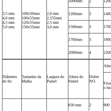
1000mm
2
120
3,5 mm
100x50mm
2,0 mm
1200mm
3
140
4,0 mm
100x55mm
2.255mm
4,5 mm
120x55mm
2,5 mm
1500mm
3
170
5,0 mm
150x55mm
3,0 mm
1700mm
3
190
2000mm
4
220
Altu
Diâmetro
Tamanho da
Largura do
Altura do
Dobre
do fio
Malha
Painel
Painel
NO.
Fixa
o fu
830 mm
2
900