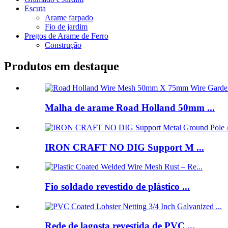
Escuta
Arame farpado
Fio de jardim
Pregos de Arame de Ferro
Construção
Produtos em destaque
Malha de arame Road Holland 50mm ...
IRON CRAFT NO DIG Support M ...
Fio soldado revestido de plástico ...
Rede de lagosta revestida de PVC ...