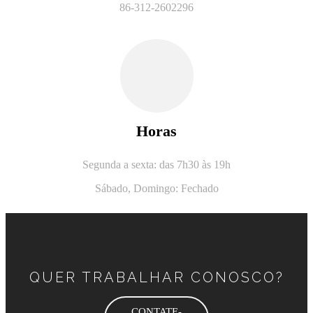
86-312-2602296
Horas
Segunda a sexta: das 7h30 às 19h
Sábado,
Domingo: Fechado
QUER TRABALHAR CONOSCO?
CONTATE-