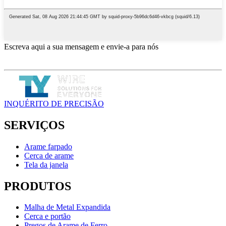
Escreva aqui a sua mensagem e envie-a para nós
INQUÉRITO DE PRECISÃO
SERVIÇOS
Arame farpado
Cerca de arame
Tela da janela
PRODUTOS
Malha de Metal Expandida
Cerca e portão
Pregos de Arame de Ferro