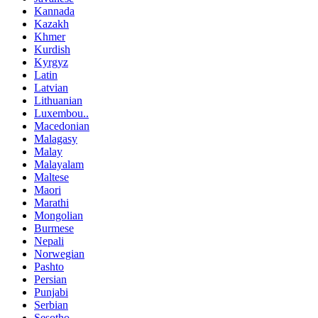
Kannada
Kazakh
Khmer
Kurdish
Kyrgyz
Latin
Latvian
Lithuanian
Luxembou..
Macedonian
Malagasy
Malay
Malayalam
Maltese
Maori
Marathi
Mongolian
Burmese
Nepali
Norwegian
Pashto
Persian
Punjabi
Serbian
Sesotho