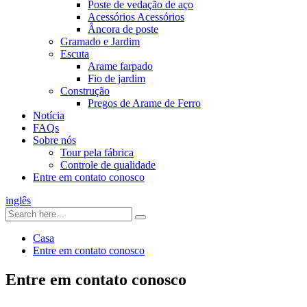
Poste de vedação de aço
Acessórios Acessórios
Âncora de poste
Gramado e Jardim
Escuta
Arame farpado
Fio de jardim
Construção
Pregos de Arame de Ferro
Notícia
FAQs
Sobre nós
Tour pela fábrica
Controle de qualidade
Entre em contato conosco
inglês
Casa
Entre em contato conosco
Entre em contato conosco