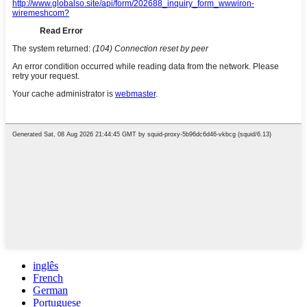
inglês
French
German
Portuguese