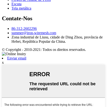
Escuta
Tela metálica
Contate-Nos
86-312-2602296
summer@iron-wiremesh.com
Zona industrial de Liusu, cidade de Ding Zhou, província de
Hebei, República Popular da China.
© Copyright - 2010-2021: Todos os direitos reservados.
Enviar email
x