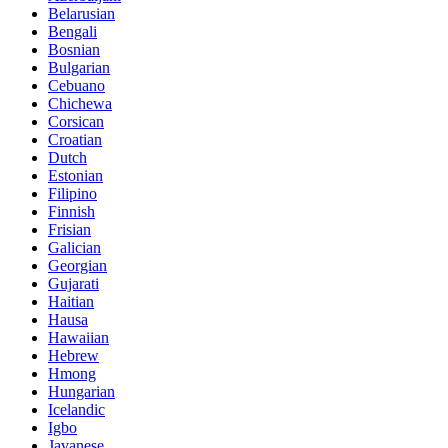
Belarusian
Bengali
Bosnian
Bulgarian
Cebuano
Chichewa
Corsican
Croatian
Dutch
Estonian
Filipino
Finnish
Frisian
Galician
Georgian
Gujarati
Haitian
Hausa
Hawaiian
Hebrew
Hmong
Hungarian
Icelandic
Igbo
Javanese