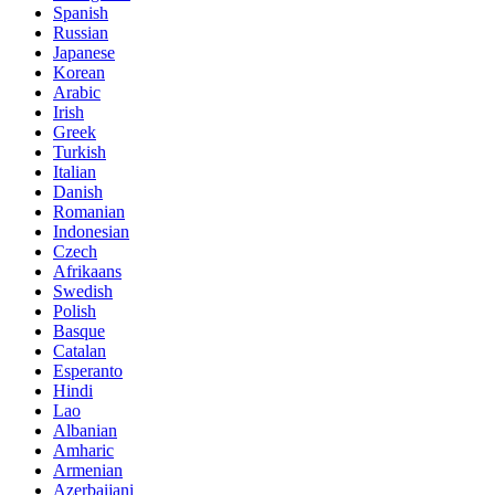
Spanish
Russian
Japanese
Korean
Arabic
Irish
Greek
Turkish
Italian
Danish
Romanian
Indonesian
Czech
Afrikaans
Swedish
Polish
Basque
Catalan
Esperanto
Hindi
Lao
Albanian
Amharic
Armenian
Azerbaijani