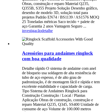
Obras, construção e reparo Material Q235,
Q355B, S355 Projeto Solução Desenho gráfico,
desenho de modelo 3D, solução total para
projetos Padrão EN74 / BS1139 / AS1576 MOQ
25 Toneladas métricas Saco tecido + palete de
aço Garantia 2 anos Vantagem Seguro ...
investigação
detalhe
Acessórios para andaimes ringlock
com boa qualidade
Detalhe rápido O sistema de andaime com anel
de bloqueio usa soldagem de alta resistência de
tubo de aço espesso, é de alto grau de
padronização, é de montagem fácil e rápida e tem
excelente estabilidade e capacidade de carga.
Tipo Sistema de Andaimes Ringlock para
Construção Construção / Local / Plantas
Aplicação Obras de construção, construção e
reparo Material Q235, Q345, SS400 Unidade de
consumo de aço Volume de 100.000 metros