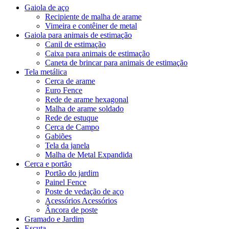
Gaiola de aço
Recipiente de malha de arame
Vimeira e contêiner de metal
Gaiola para animais de estimação
Canil de estimação
Caixa para animais de estimação
Caneta de brincar para animais de estimação
Tela metálica
Cerca de arame
Euro Fence
Rede de arame hexagonal
Malha de arame soldado
Rede de estuque
Cerca de Campo
Gabiões
Tela da janela
Malha de Metal Expandida
Cerca e portão
Portão do jardim
Painel Fence
Poste de vedação de aço
Acessórios Acessórios
Âncora de poste
Gramado e Jardim
Escuta