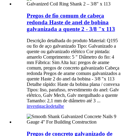
Pregos de fio comum de cabeça
redonda Haste de anel de bobina
galvanizada a quente 2 - 3/8 "x 113
Descrição detalhada do produto Material: Q195
ou fio de aço galvanizado Tipo: Galvanizado a
quente ou galvanizado elétrico Cor pintada:
amarelo Comprimento: 5 ″ Diâmetro do fio: 4
mm Fábrica: Sim Alta luz: pregos de arame
comum, pregos de concreto galvanizado Cabeça
redonda Pregos de arame comuns galvanizados a
quente Haste 2 do anel da bobina - 3/8 "x 113
Detalhe rápido: Haste da bobina plana / convexa
Tipos: liso, parafuso, revestimento do anel: Galv
elétrico, Galv Mech, Galv mergulhado a quente
Tamanho: 2,1 mm de diâmetro até 3 ...
investigação
detalhe
Pregos de concreto galvanizado de