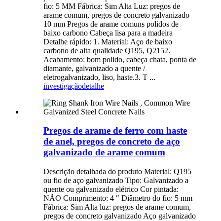
fio: 5 MM Fábrica: Sim Alta Luz: pregos de
arame comum, pregos de concreto galvanizado
10 mm Pregos de arame comuns polidos de
baixo carbono Cabeça lisa para a madeira
Detalhe rápido: 1. Material: Aço de baixo
carbono de alta qualidade Q195, Q2152.
Acabamento: bom polido, cabeça chata, ponta de
diamante, galvanizado a quente /
eletrogalvanizado, liso, haste.3. T ...
investigação
detalhe
Pregos de arame de ferro com haste
de anel, pregos de concreto de aço
galvanizado de arame comum
Descrição detalhada do produto Material: Q195
ou fio de aço galvanizado Tipo: Galvanizado a
quente ou galvanizado elétrico Cor pintada:
NÃO Comprimento: 4 ″ Diâmetro do fio: 5 mm
Fábrica: Sim Alta luz: pregos de arame comum,
pregos de concreto galvanizado Aço galvanizado