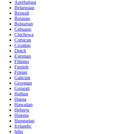
Azerbaijani
Belarusian
Bengali
Bosnian
Bulgarian
Cebuano
Chichewa
Corsican
Croatian
Dutch
Estonian
Filipino
Finnish
Frisian
Galician
Georgian
Gujarati
Haitian
Hausa
Hawaiian
Hebrew
Hmong
Hungarian
Icelandic
Igbo