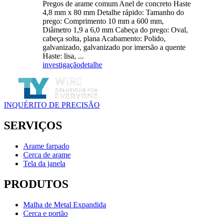
Pregos de arame comum Anel de concreto Haste
4,8 mm x 80 mm Detalhe rápido: Tamanho do
prego: Comprimento 10 mm a 600 mm,
Diâmetro 1,9 a 6,0 mm Cabeça do prego: Oval,
cabeça solta, plana Acabamento: Polido,
galvanizado, galvanizado por imersão a quente
Haste: lisa, ...
investigação
detalhe
INQUÉRITO DE PRECISÃO
SERVIÇOS
Arame farpado
Cerca de arame
Tela da janela
PRODUTOS
Malha de Metal Expandida
Cerca e portão