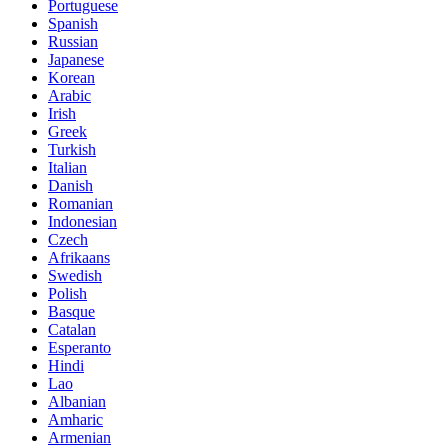
Portuguese
Spanish
Russian
Japanese
Korean
Arabic
Irish
Greek
Turkish
Italian
Danish
Romanian
Indonesian
Czech
Afrikaans
Swedish
Polish
Basque
Catalan
Esperanto
Hindi
Lao
Albanian
Amharic
Armenian