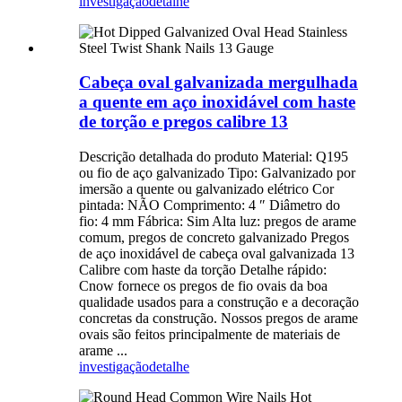
investigação
detalhe
Cabeça oval galvanizada mergulhada
a quente em aço inoxidável com haste
de torção e pregos calibre 13
Descrição detalhada do produto Material: Q195
ou fio de aço galvanizado Tipo: Galvanizado por
imersão a quente ou galvanizado elétrico Cor
pintada: NÃO Comprimento: 4 ″ Diâmetro do
fio: 4 mm Fábrica: Sim Alta luz: pregos de arame
comum, pregos de concreto galvanizado Pregos
de aço inoxidável de cabeça oval galvanizada 13
Calibre com haste da torção Detalhe rápido:
Cnow fornece os pregos de fio ovais da boa
qualidade usados ​​para a construção e a decoração
concretas da construção. Nossos pregos de arame
ovais são feitos principalmente de materiais de
arame ...
investigação
detalhe