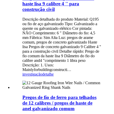
haste lisa 9 calibre 4 '' para
construção civil
Descrição detalhada do produto Material: Q195
ou fio de aço galvanizado Tipo: Galvanizado a
quente ou galvanizado elétrico Cor pintada:
NÃO Comprimento: 6 ″ Diâmetro do fio: 4,5
mm Fábrica: Sim Alta Luz: pregos de arame
comum, pregos de concreto galvanizado Haste
lisa Pregos de concreto galvanizado 9 Calibre 4 ''
para a construção civil Detalhe rápido: Prego de
fio comum da haste lisa 9 Diâmetro do fio do
calibre and4 "comprimento 1 libra peso
Descrição: 1. Usos:
Mainlyforbuildingconstructi…
investigação
detalhe
Pregos de fio de ferro para telhados
de 12 calibres / pregos de haste de
anel galvanizado comum