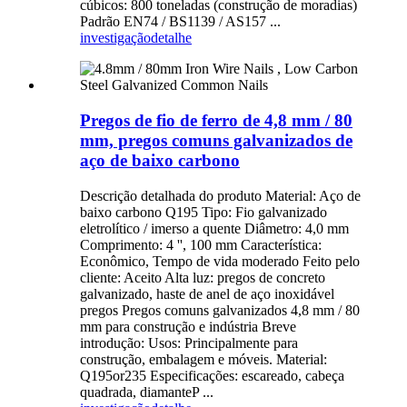
cúbicos: 800 toneladas (construção de moradias)
Padrão EN74 / BS1139 / AS157 ...
investigação
detalhe
Pregos de fio de ferro de 4,8 mm / 80
mm, pregos comuns galvanizados de
aço de baixo carbono
Descrição detalhada do produto Material: Aço de
baixo carbono Q195 Tipo: Fio galvanizado
eletrolítico / imerso a quente Diâmetro: 4,0 mm
Comprimento: 4 '', 100 mm Característica:
Econômico, Tempo de vida moderado Feito pelo
cliente: Aceito Alta luz: pregos de concreto
galvanizado, haste de anel de aço inoxidável
pregos Pregos comuns galvanizados 4,8 mm / 80
mm para construção e indústria Breve
introdução: Usos: Principalmente para
construção, embalagem e móveis. Material:
Q195or235 Especificações: escareado, cabeça
quadrada, diamanteP ...