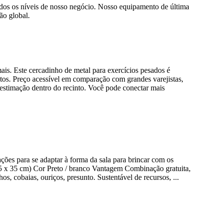
dos os níveis de nosso negócio. Nosso equipamento de última
ão global.
s. Este cercadinho de metal para exercícios pesados ​​é
tos. Preço acessível em comparação com grandes varejistas,
 estimação dentro do recinto. Você pode conectar mais
ções para se adaptar à forma da sala para brincar com os
35 x 35 cm) Cor Preto / branco Vantagem Combinação gratuita,
cobaias, ouriços, presunto. Sustentável de recursos, ...