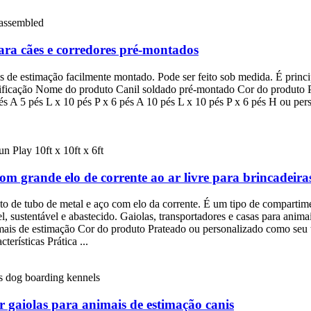
ara cães e corredores pré-montados
 de estimação facilmente montado. Pode ser feito sob medida. É princip
cificação Nome do produto Canil soldado pré-montado Cor do produto 
és A 5 pés L x 10 pés P x 6 pés A 10 pés L x 10 pés P x 6 pés H ou pe
om grande elo de corrente ao ar livre para brincadeira
ito de tubo de metal e aço com elo da corrente. É um tipo de compartim
el, sustentável e abastecido. Gaiolas, transportadores e casas para anim
mais de estimação Cor do produto Prateado ou personalizado como seu ta
erísticas Prática ...
 gaiolas para animais de estimação canis