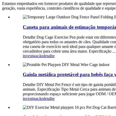
Estamos empenhados em fornecer produtos de qualidade que represent
geração, vasta experiência, controles científicos de qualidade e equi
Caneta para animais de estimação temporári
Detalhe Dog Cage Exercise Pen pode estar em diferentes c
obrigatório para todos os amantes de cães. Qualidade co
esta caneta de exercício será ideal para qualquer amante
cercadinhos para cobrir uma área maior. Especificação ...
investigação
detalhe
Gaiola metálica protetável para bebês faça
Detalhe DIY Metal Pet Fence é um tipo de gaiola portátil
animais. Especificação Tipo Metal Cerca para animais de
proporcionando espaço suficiente para jogar ODM / OEM 
investigação
detalhe