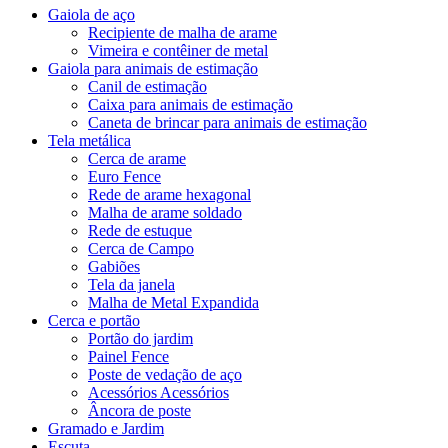
Gaiola de aço
Recipiente de malha de arame
Vimeira e contêiner de metal
Gaiola para animais de estimação
Canil de estimação
Caixa para animais de estimação
Caneta de brincar para animais de estimação
Tela metálica
Cerca de arame
Euro Fence
Rede de arame hexagonal
Malha de arame soldado
Rede de estuque
Cerca de Campo
Gabiões
Tela da janela
Malha de Metal Expandida
Cerca e portão
Portão do jardim
Painel Fence
Poste de vedação de aço
Acessórios Acessórios
Âncora de poste
Gramado e Jardim
Escuta