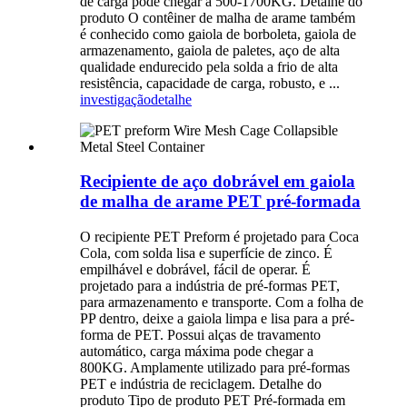
de carga pode chegar a 500-1700KG. Detalhe do
produto O contêiner de malha de arame também
é conhecido como gaiola de borboleta, gaiola de
armazenamento, gaiola de paletes, aço de alta
qualidade endurecido pela solda a frio de alta
resistência, capacidade de carga, robusto, e ...
investigação
detalhe
Recipiente de aço dobrável em gaiola
de malha de arame PET pré-formada
O recipiente PET Preform é projetado para Coca
Cola, com solda lisa e superfície de zinco. É
empilhável e dobrável, fácil de operar. É
projetado para a indústria de pré-formas PET,
para armazenamento e transporte. Com a folha de
PP dentro, deixe a gaiola limpa e lisa para a pré-
forma de PET. Possui alças de travamento
automático, carga máxima pode chegar a
800KG. Amplamente utilizado para pré-formas
PET e indústria de reciclagem. Detalhe do
produto Tipo de produto PET Pré-formada em