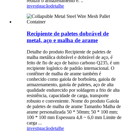
reduzir o armazenamento e. ..
investigação
detalhe
Recipiente de paletes dobrável de
metal, aço e malha de arame
Detalhe do produto Recipiente de paletes de
malha metálica dobrável e dobrável de aço, é
feito de fio de aço de baixo carbono Q235, é um
recipiente logístico de padrão internacional. O
contêiner de malha de arame também é
conhecido como gaiola de borboleta, gaiola de
armazenamento, gaiola de paletes, aço de alta
qualidade endurecido por soldagem a frio de alta
resistência, capacidade de carga, transporte
robusto e conveniente. Nome do produto Gaiola
de paletes de malha de arame Tamanho Malha de
arame personalizada 50 * 50mm; 50 * 100 mm;
100 * 100 mm Espessura 4,8 ~ 6,0 mm Limite de
carga ...
investigação
detalhe