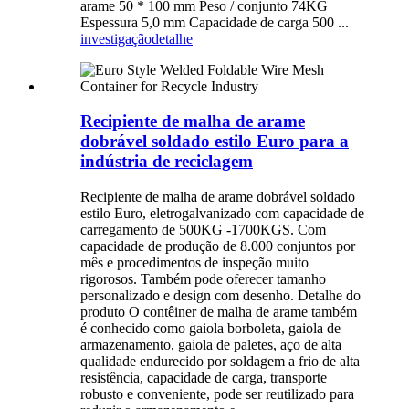
arame 50 * 100 mm Peso / conjunto 74KG
Espessura 5,0 mm Capacidade de carga 500 ...
investigação
detalhe
Recipiente de malha de arame
dobrável soldado estilo Euro para a
indústria de reciclagem
Recipiente de malha de arame dobrável soldado
estilo Euro, eletrogalvanizado com capacidade de
carregamento de 500KG -1700KGS. Com
capacidade de produção de 8.000 conjuntos por
mês e procedimentos de inspeção muito
rigorosos. Também pode oferecer tamanho
personalizado e design com desenho. Detalhe do
produto O contêiner de malha de arame também
é conhecido como gaiola borboleta, gaiola de
armazenamento, gaiola de paletes, aço de alta
qualidade endurecido por soldagem a frio de alta
resistência, capacidade de carga, transporte
robusto e conveniente, pode ser reutilizado para