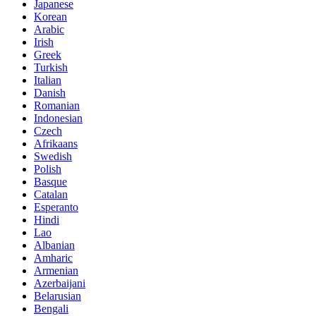
Japanese
Korean
Arabic
Irish
Greek
Turkish
Italian
Danish
Romanian
Indonesian
Czech
Afrikaans
Swedish
Polish
Basque
Catalan
Esperanto
Hindi
Lao
Albanian
Amharic
Armenian
Azerbaijani
Belarusian
Bengali