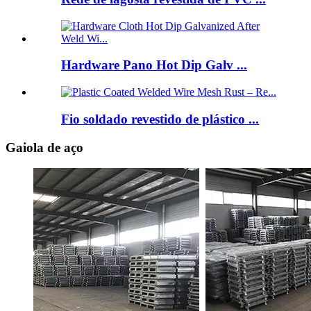
Hardware Pano Hot Dip Galv ...
Fio soldado revestido de plástico ...
Gaiola de aço