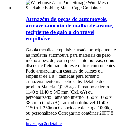
Armazém de peças de automóveis,
armazenamento de malha de arame,
recipiente de gaiola dobrável
empilhável
Gaiola metálica empilhável usada principalmente
na indústria automotiva para materiais de peso
médio a pesado, como peças automotivas, como
discos de freio, radiadores e outros componentes.
Pode armazenar em estantes de paletes ou
empilhar de 1 a 4 camadas para tornar o
armazenamento mais eficiente. Detalhe do
produto Material Q235 aço Tamanho externo
1140 x 1140 x 545 mm (CxLxA) ou
personalizado Tamanho interno 1050 x 1050 x
385 mm (CxLxA) Tamanho dobrável 1150 x
1150 x H250mm Capacidade de carga 1000kg
ou personalizado Carregar no contêiner 20FT 8
...
investigação
detalhe