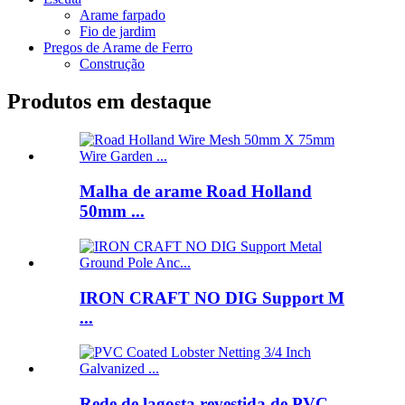
Arame farpado
Fio de jardim
Pregos de Arame de Ferro
Construção
Produtos em destaque
Malha de arame Road Holland
50mm ...
IRON CRAFT NO DIG Support M
...
Rede de lagosta revestida de PVC ...