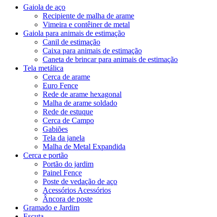
Gaiola de aço
Recipiente de malha de arame
Vimeira e contêiner de metal
Gaiola para animais de estimação
Canil de estimação
Caixa para animais de estimação
Caneta de brincar para animais de estimação
Tela metálica
Cerca de arame
Euro Fence
Rede de arame hexagonal
Malha de arame soldado
Rede de estuque
Cerca de Campo
Gabiões
Tela da janela
Malha de Metal Expandida
Cerca e portão
Portão do jardim
Painel Fence
Poste de vedação de aço
Acessórios Acessórios
Âncora de poste
Gramado e Jardim
Escuta