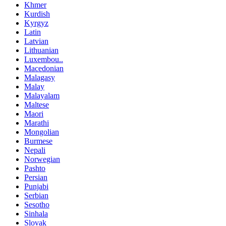
Khmer
Kurdish
Kyrgyz
Latin
Latvian
Lithuanian
Luxembou..
Macedonian
Malagasy
Malay
Malayalam
Maltese
Maori
Marathi
Mongolian
Burmese
Nepali
Norwegian
Pashto
Persian
Punjabi
Serbian
Sesotho
Sinhala
Slovak