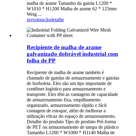
malha de arame Tamanho da gaiola L1200 *
W1010 * H1200 Malha de arame 62 * 125mm
Weig ...
investigação
detalhe
Recipiente de malha de arame
galvanizado dobrável industrial com
folha de PP
Recipiente de malha de arame também é
chamado de gaiolas de armazenamento e gaiolas
de borboleta. Eles são um tipo importante de
contêiner logístico para armazenamento e
transporte. Eles têm as vantagens de capacidade
de armazenamento fixa, empilhamento
organizado, armazenamento rápido e fácil
contagem de estoque, além de melhorar a
utilização eficaz do espaço de armazenamento.
Detalhe do produto Tipo de produto Pré-forma
de PET ou armazenamento de tampa de plástico
Tamanho L1200 * W1000 * H1140 Malha de