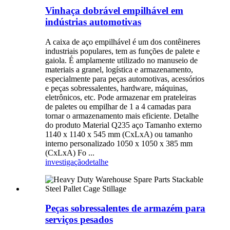
Vinhaça dobrável empilhável em
indústrias automotivas
A caixa de aço empilhável é um dos contêineres
industriais populares, tem as funções de palete e
gaiola. É amplamente utilizado no manuseio de
materiais a granel, logística e armazenamento,
especialmente para peças automotivas, acessórios
e peças sobressalentes, hardware, máquinas,
eletrônicos, etc. Pode armazenar em prateleiras
de paletes ou empilhar de 1 a 4 camadas para
tornar o armazenamento mais eficiente. Detalhe
do produto Material Q235 aço Tamanho externo
1140 x 1140 x 545 mm (CxLxA) ou tamanho
interno personalizado 1050 x 1050 x 385 mm
(CxLxA) Fo ...
investigação
detalhe
Peças sobressalentes de armazém para
serviços pesados