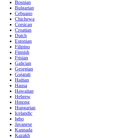
Bosnian
Bulgarian
Cebuano
Chichewa
Corsican
Croatian
Dutch
Estonian
Filipino
Finnish
Frisian
Galician
Georgian
Gujarati
Haitian
Hausa
Hawaiian
Hebrew
Hmong
Hungarian
Icelandic
Igbo
Javanese
Kannada
Kazakh