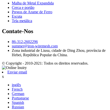
Malha de Metal Expandida
Cerca e portão
Pregos de Arame de Ferro
Escuta
Tela metálica
Contate-Nos
86-312-2602296
summer@iron-wiremesh.com
Zona industrial de Liusu, cidade de Ding Zhou, província de
Hebei, República Popular da China.
© Copyright - 2010-2021: Todos os direitos reservados.
Enviar email
x
inglês
French
German
Portuguese
Spanish
Russian