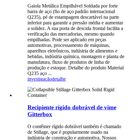
Gaiola Metálica Empilhável Soldada por forte
barra de aço (fio de aço padrão internacional
Q235), pé de estampagem descartável na parte
inferior para garantir a pressão média e aumentar
a solidez. A sua porta de descida frontal facilita a
verificação das mercadorias, mesmo quando
empilhadas. Pode ser aplicado em peças
automotivas, processamento de máquinas,
aparelhos eletrônicos, indústria de alimentos e
bebidas, indústria química, montagem e planta de
manufatura, fluxo de produtos de linha de
produção e estoque. Detalhe do produto Material
Q235 aço ...
investigação
detalhe
Recipiente rígido dobrável de vime
Gitterbox
O contêiner rígido dobrável também é chamado
de Stillage, que é popularmente usado na
indústria de construção e automotiva. Nossos