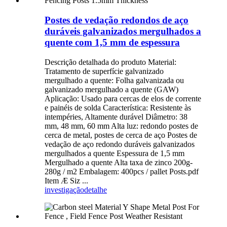
Postes de vedação redondos de aço
duráveis ​​galvanizados mergulhados a
quente com 1,5 mm de espessura
Descrição detalhada do produto Material:
Tratamento de superfície galvanizado
mergulhado a quente: Folha galvanizada ou
galvanizado mergulhado a quente (GAW)
Aplicação: Usado para cercas de elos de corrente
e painéis de solda Característica: Resistente às
intempéries, Altamente durável Diâmetro: 38
mm, 48 mm, 60 mm Alta luz: redondo postes de
cerca de metal, postes de cerca de aço Postes de
vedação de aço redondo duráveis ​​galvanizados
mergulhados a quente Espessura de 1,5 mm
Mergulhado a quente Alta taxa de zinco 200g-
280g / m2 Embalagem: 400pcs / pallet Posts.pdf
Item Æ Siz ...
investigação
detalhe