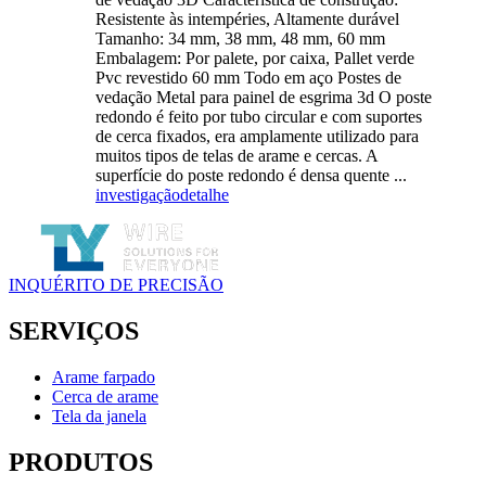
Resistente às intempéries, Altamente durável
Tamanho: 34 mm, 38 mm, 48 mm, 60 mm
Embalagem: Por palete, por caixa, Pallet verde
Pvc revestido 60 mm Todo em aço Postes de
vedação Metal para painel de esgrima 3d O poste
redondo é feito por tubo circular e com suportes
de cerca fixados, era amplamente utilizado para
muitos tipos de telas de arame e cercas. A
superfície do poste redondo é densa quente ...
investigação
detalhe
INQUÉRITO DE PRECISÃO
SERVIÇOS
Arame farpado
Cerca de arame
Tela da janela
PRODUTOS