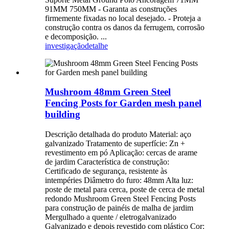
91MM 750MM - Garanta as construções
firmemente fixadas no local desejado. - Proteja a
construção contra os danos da ferrugem, corrosão
e decomposição. ...
investigação
detalhe
Mushroom 48mm Green Steel
Fencing Posts for Garden mesh panel
building
Descrição detalhada do produto Material: aço
galvanizado Tratamento de superfície: Zn +
revestimento em pó Aplicação: cercas de arame
de jardim Característica de construção:
Certificado de segurança, resistente às
intempéries Diâmetro do furo: 48mm Alta luz:
poste de metal para cerca, poste de cerca de metal
redondo Mushroom Green Steel Fencing Posts
para construção de painéis de malha de jardim
Mergulhado a quente / eletrogalvanizado
Galvanizado e depois revestido com plástico Cor: