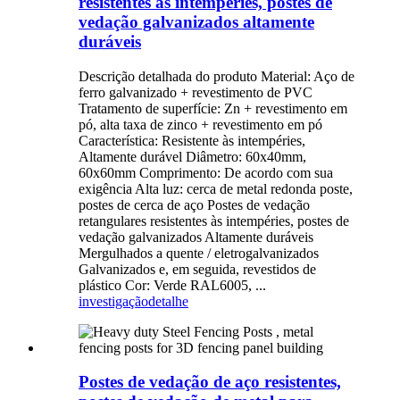
resistentes às intempéries, postes de
vedação galvanizados altamente
duráveis
Descrição detalhada do produto Material: Aço de
ferro galvanizado + revestimento de PVC
Tratamento de superfície: Zn + revestimento em
pó, alta taxa de zinco + revestimento em pó
Característica: Resistente às intempéries,
Altamente durável Diâmetro: 60x40mm,
60x60mm Comprimento: De acordo com sua
exigência Alta luz: cerca de metal redonda poste,
postes de cerca de aço Postes de vedação
retangulares resistentes às intempéries, postes de
vedação galvanizados Altamente duráveis ​​
Mergulhados a quente / eletrogalvanizados
Galvanizados e, em seguida, revestidos de
plástico Cor: Verde RAL6005, ...
investigação
detalhe
Postes de vedação de aço resistentes,