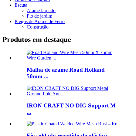
Escuta
Arame farpado
Fio de jardim
Pregos de Arame de Ferro
Construção
Produtos em destaque
Malha de arame Road Holland
50mm ...
IRON CRAFT NO DIG Support M
...
Fio soldado revestido de plástico ...