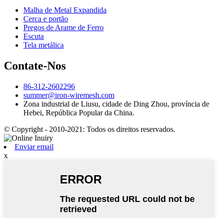
Malha de Metal Expandida
Cerca e portão
Pregos de Arame de Ferro
Escuta
Tela metálica
Contate-Nos
86-312-2602296
summer@iron-wiremesh.com
Zona industrial de Liusu, cidade de Ding Zhou, província de
Hebei, República Popular da China.
© Copyright - 2010-2021: Todos os direitos reservados.
Enviar email
x