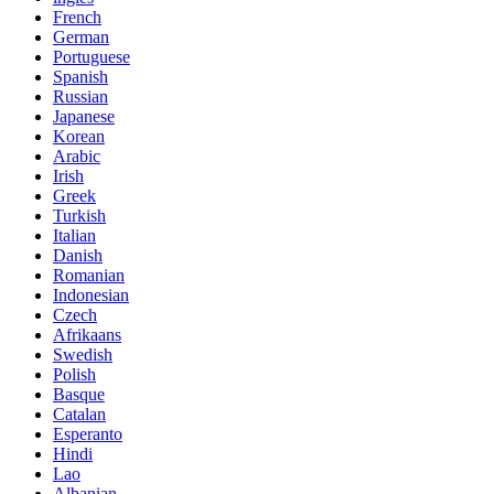
French
German
Portuguese
Spanish
Russian
Japanese
Korean
Arabic
Irish
Greek
Turkish
Italian
Danish
Romanian
Indonesian
Czech
Afrikaans
Swedish
Polish
Basque
Catalan
Esperanto
Hindi
Lao
Albanian