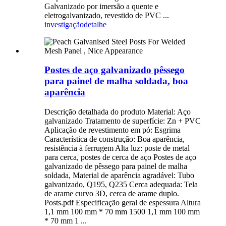
Galvanizado por imersão a quente e
eletrogalvanizado, revestido de PVC ...
investigação
detalhe
Postes de aço galvanizado pêssego
para painel de malha soldada, boa
aparência
Descrição detalhada do produto Material: Aço
galvanizado Tratamento de superfície: Zn + PVC
Aplicação de revestimento em pó: Esgrima
Característica de construção: Boa aparência,
resistência à ferrugem Alta luz: poste de metal
para cerca, postes de cerca de aço Postes de aço
galvanizado de pêssego para painel de malha
soldada, Material de aparência agradável: Tubo
galvanizado, Q195, Q235 Cerca adequada: Tela
de arame curvo 3D, cerca de arame duplo.
Posts.pdf Especificação geral de espessura Altura
1,1 mm 100 mm * 70 mm 1500 1,1 mm 100 mm
* 70 mm 1 ...