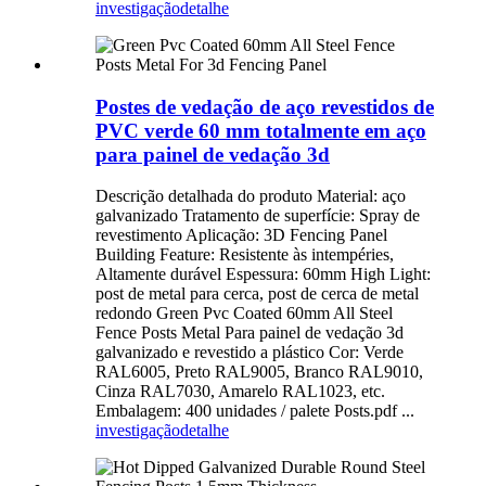
investigação
detalhe
Postes de vedação de aço revestidos de
PVC verde 60 mm totalmente em aço
para painel de vedação 3d
Descrição detalhada do produto Material: aço
galvanizado Tratamento de superfície: Spray de
revestimento Aplicação: 3D Fencing Panel
Building Feature: Resistente às intempéries,
Altamente durável Espessura: 60mm High Light:
post de metal para cerca, post de cerca de metal
redondo Green Pvc Coated 60mm All Steel
Fence Posts Metal Para painel de vedação 3d
galvanizado e revestido a plástico Cor: Verde
RAL6005, Preto RAL9005, Branco RAL9010,
Cinza RAL7030, Amarelo RAL1023, etc.
Embalagem: 400 unidades / palete Posts.pdf ...
investigação
detalhe