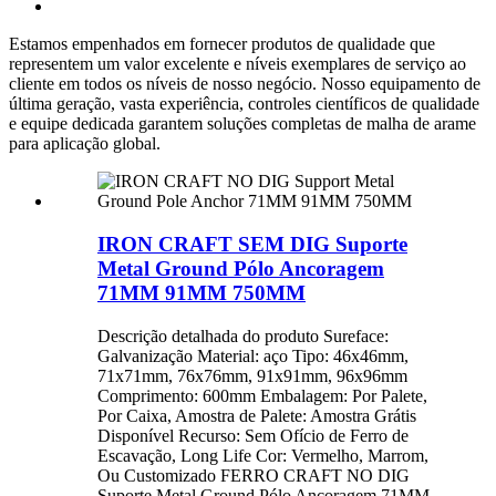
Estamos empenhados em fornecer produtos de qualidade que
representem um valor excelente e níveis exemplares de serviço ao
cliente em todos os níveis de nosso negócio. Nosso equipamento de
última geração, vasta experiência, controles científicos de qualidade
e equipe dedicada garantem soluções completas de malha de arame
para aplicação global.
IRON CRAFT SEM DIG Suporte
Metal Ground Pólo Ancoragem
71MM 91MM 750MM
Descrição detalhada do produto Sureface:
Galvanização Material: aço Tipo: 46x46mm,
71x71mm, 76x76mm, 91x91mm, 96x96mm
Comprimento: 600mm Embalagem: Por Palete,
Por Caixa, Amostra de Palete: Amostra Grátis
Disponível Recurso: Sem Ofício de Ferro de
Escavação, Long Life Cor: Vermelho, Marrom,
Ou Customizado FERRO CRAFT NO DIG
Suporte Metal Ground Pólo Ancoragem 71MM