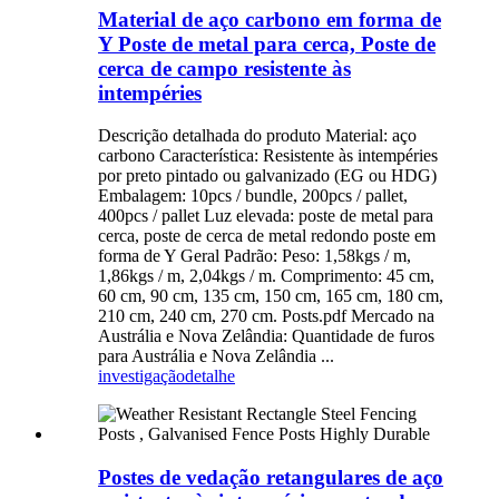
Material de aço carbono em forma de
Y Poste de metal para cerca, Poste de
cerca de campo resistente às
intempéries
Descrição detalhada do produto Material: aço
carbono Característica: Resistente às intempéries
por preto pintado ou galvanizado (EG ou HDG)
Embalagem: 10pcs / bundle, 200pcs / pallet,
400pcs / pallet Luz elevada: poste de metal para
cerca, poste de cerca de metal redondo poste em
forma de Y Geral Padrão: Peso: 1,58kgs / m,
1,86kgs / m, 2,04kgs / m. Comprimento: 45 cm,
60 cm, 90 cm, 135 cm, 150 cm, 165 cm, 180 cm,
210 cm, 240 cm, 270 cm. Posts.pdf Mercado na
Austrália e Nova Zelândia: Quantidade de furos
para Austrália e Nova Zelândia ...
investigação
detalhe
Postes de vedação retangulares de aço