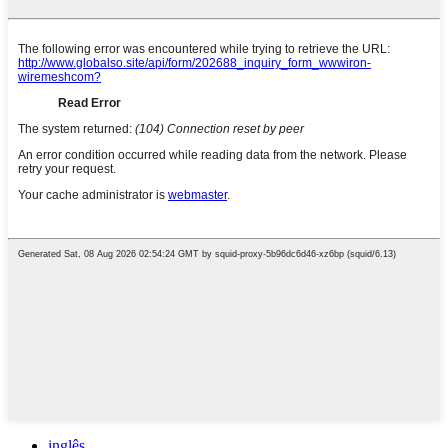
inglês