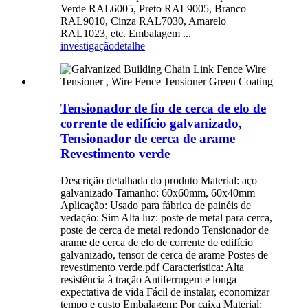
Verde RAL6005, Preto RAL9005, Branco
RAL9010, Cinza RAL7030, Amarelo
RAL1023, etc. Embalagem ...
investigação
detalhe
Tensionador de fio de cerca de elo de
corrente de edifício galvanizado,
Tensionador de cerca de arame
Revestimento verde
Descrição detalhada do produto Material: aço
galvanizado Tamanho: 60x60mm, 60x40mm
Aplicação: Usado para fábrica de painéis de
vedação: Sim Alta luz: poste de metal para cerca,
poste de cerca de metal redondo Tensionador de
arame de cerca de elo de corrente de edifício
galvanizado, tensor de cerca de arame Postes de
revestimento verde.pdf Característica: Alta
resistência à tração Antiferrugem e longa
expectativa de vida Fácil de instalar, economizar
tempo e custo Embalagem: Por caixa Material: