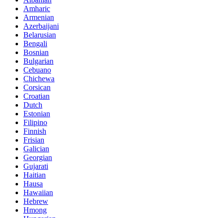
Amharic
Armenian
Azerbaijani
Belarusian
Bengali
Bosnian
Bulgarian
Cebuano
Chichewa
Corsican
Croatian
Dutch
Estonian
Filipino
Finnish
Frisian
Galician
Georgian
Gujarati
Haitian
Hausa
Hawaiian
Hebrew
Hmong