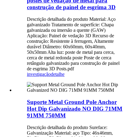
postes de vedação de metal para
construção de painel de esgrima 3D
Descrição detalhada do produto Material: Aço
galvanizado Tratamento de superfície: Chapa
galvanizada ou imersão a quente (GAW)
Aplicação: Painel de vedação 3D Recurso de
construção: Resistente à ferrugem, Altamente
durável Diâmetro: 60x60mm, 60x40mm,
50x50mm Alta luz: poste de metal para cerca,
cerca de metal redonda poste Poste de cerca
retângulo galvanizado para construção de painel
de esgrima 3D Posts.pdf
investigação
detalhe
Suporte Metal Ground Pole Anchor
Hot Dip Galvanizado NO DIG 71MM
91MM 750MM
Descrição detalhada do produto Sureface:
Galvanização Material: aço Tipo: 46x46mm,