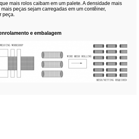
 que mais rolos caibam em um palete. A densidade mais
ue mais peças sejam carregadas em um contêiner,
r peça.
, enrolamento e embalagem