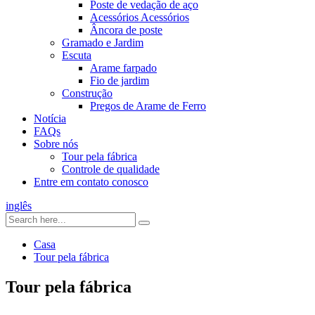
Poste de vedação de aço
Acessórios Acessórios
Âncora de poste
Gramado e Jardim
Escuta
Arame farpado
Fio de jardim
Construção
Pregos de Arame de Ferro
Notícia
FAQs
Sobre nós
Tour pela fábrica
Controle de qualidade
Entre em contato conosco
inglês
Casa
Tour pela fábrica
Tour pela fábrica