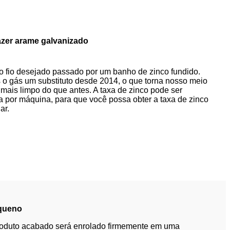
zer arame galvanizado
 fio desejado passado por um banho de zinco fundido.
o gás um substituto desde 2014, o que torna nosso meio
mais limpo do que antes. A taxa de zinco pode ser
a por máquina, para que você possa obter a taxa de zinco
ar.
equeno
roduto acabado será enrolado firmemente em uma