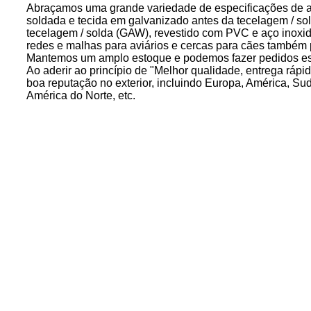
Abraçamos uma grande variedade de especificações de a
soldada e tecida em galvanizado antes da tecelagem / s
tecelagem / solda (GAW), revestido com PVC e aço inoxidá
redes e malhas para aviários e cercas para cães também 
Mantemos um amplo estoque e podemos fazer pedidos espe
Ao aderir ao princípio de "Melhor qualidade, entrega rápi
boa reputação no exterior, incluindo Europa, América, Sud
América do Norte, etc.