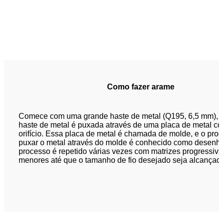
Como fazer arame
Comece com uma grande haste de metal (Q195, 6,5 mm), 
haste de metal é puxada através de uma placa de metal 
orifício. Essa placa de metal é chamada de molde, e o pr
puxar o metal através do molde é conhecido como desenh
processo é repetido várias vezes com matrizes progressi
menores até que o tamanho de fio desejado seja alcança