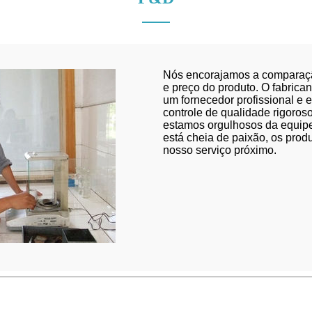
Nós encorajamos a comparaç
e preço do produto. O fabrican
um fornecedor profissional e 
controle de qualidade rigoros
estamos orgulhosos da equipe
está cheia de paixão, os produt
nosso serviço próximo.