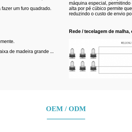
máquina especial, permitindo
 fazer um furo quadrado.
alta por pé cúbico permite q
reduzindo o custo de envio po
Rede / tecelagem de malha
emente.
aixa de madeira grande ...
OEM / ODM