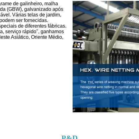
rame de galinheiro, malha
olda (GBW), galvanizado após
vel. Várias telas de jardim,
podem ser fornecidas.
ciais de diferentes fábricas.
da, serviço rápido", ganhamos
este Asiático, Oriente Médio,
P&D