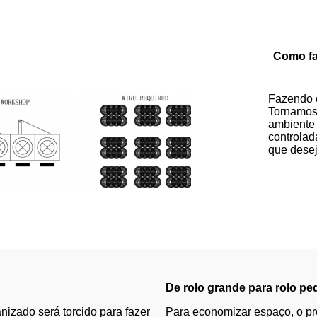
Como fa
Fazendo o
Tornamos 
ambiente 
controlad
que desej
De rolo grande para rolo p
izado será torcido para fazer
Para economizar espaço, o p