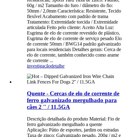
60g / m2 Tamanho do furo / diâmetro do fio:
50mm / 2,0mm Característica: Resistente, Tecido
flexível Acabamento com padrão de trama
Tratamento: Extremidade torcida / Extremidade
articulada Feito pelo cliente: Aceito Alta Luz:
Esgrima de elo de corrente revestido de plástico,
Esgrima de elo de corrente de serviço pesado Elo
de corrente 50mm / BWG14 padrão galvanizado
para locais residenciais Detalhes gerais: Cerca de
elo de corrente, também conhecido como arame
de corrente ...
investigação
detalhe
Quente - Cercas de elo de corrente de
ferro galvanizado mergulhado para
cães 2 '' / 11.5GA
Descrição detalhada do produto Material: Fio de
ferro galvanizado mergulhado a quente
Aplicação: Pátio de esportes, jardim ou estradas
Taxa de zinco: Galvanizado pesado, 200g / m2 e