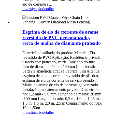
elo de corrente i ...
investigação
detalhe
Esgrima de elo de corrente de arame
revestido de PVC personalizado,
cerca de malha de diamante prateado
Descrição detalhada do produto Material: Fio
revestido de PVC Aplicação: Residência privada
usando cor: prateado, verde Tamanho do furo:
furo de diamante, 50mm / 60mm Característica:
Saftey e aparência atrativa Fábrica: Sim Alta luz:
esgrima de elo de corrente revestido de plástico,
esgrima de elo de corrente de serviço pesado
Malha de arame de elo de corrente galvanizado
Instalação para aterramento privado Diâmetro do
fio: 1,2 mm - 5,0 mm Tamanho da malha: 20 mm
-100 mm Largura do rolo: 0,5 m, 1,0 m, 1,25 m,
1,5 m, 1,8 m, 2,0 m, 2,5 m Comprimento do rolo:
10 m -50m ....
investigação
detalhe