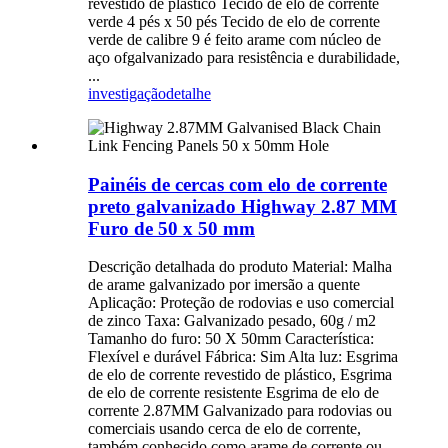
revestido de plástico Tecido de elo de corrente
verde 4 pés x 50 pés Tecido de elo de corrente
verde de calibre 9 é feito arame com núcleo de
aço ofgalvanizado para resistência e durabilidade,
...
investigação
detalhe
Painéis de cercas com elo de corrente
preto galvanizado Highway 2.87 MM
Furo de 50 x 50 mm
Descrição detalhada do produto Material: Malha
de arame galvanizado por imersão a quente
Aplicação: Proteção de rodovias e uso comercial
de zinco Taxa: Galvanizado pesado, 60g / m2
Tamanho do furo: 50 X 50mm Característica:
Flexível e durável Fábrica: Sim Alta luz: Esgrima
de elo de corrente revestido de plástico, Esgrima
de elo de corrente resistente Esgrima de elo de
corrente 2.87MM Galvanizado para rodovias ou
comerciais usando cerca de elo de corrente,
também conhecido como arame de corrente ou