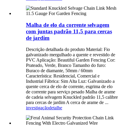
Malha de elo da corrente selvagem
com juntas padrão 11,5 para cercas
de jardim
Descrição detalhada do produto Material: Fio
galvanizado mergulhado a quente e revestido de
PVC Aplicação: Beautiful Garden Fencing Cor:
Prateado, Verde, Branco Tamanho do furo:
Buraco de diamante, 50mm / 60mm
Característica: Residencial, Comercial e
Industrial Fábrica: Sim Alta Luz: Galvanizado a
quente cerca de elo de corrente, esgrima de elo
de corrente para serviço pesado Malha de arame
de cadeia selvagem Knuckled padrão 11,5 calibre
para cercas de jardim A cerca de arame de ...
investigação
detalhe