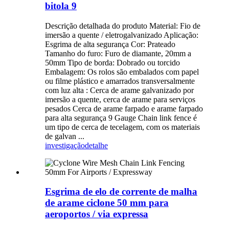
bitola 9
Descrição detalhada do produto Material: Fio de
imersão a quente / eletrogalvanizado Aplicação:
Esgrima de alta segurança Cor: Prateado
Tamanho do furo: Furo de diamante, 20mm a
50mm Tipo de borda: Dobrado ou torcido
Embalagem: Os rolos são embalados com papel
ou filme plástico e amarrados transversalmente
com luz alta : Cerca de arame galvanizado por
imersão a quente, cerca de arame para serviços
pesados ​​Cerca de arame farpado e arame farpado
para alta segurança 9 Gauge Chain link fence é
um tipo de cerca de tecelagem, com os materiais
de galvan ...
investigação
detalhe
Esgrima de elo de corrente de malha
de arame ciclone 50 mm para
aeroportos / via expressa