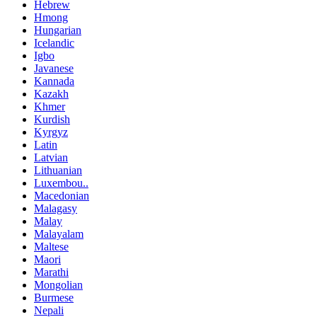
Hebrew
Hmong
Hungarian
Icelandic
Igbo
Javanese
Kannada
Kazakh
Khmer
Kurdish
Kyrgyz
Latin
Latvian
Lithuanian
Luxembou..
Macedonian
Malagasy
Malay
Malayalam
Maltese
Maori
Marathi
Mongolian
Burmese
Nepali