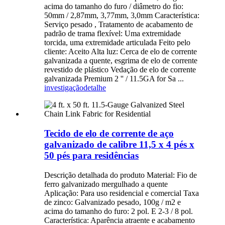
acima do tamanho do furo / diâmetro do fio:
50mm / 2,87mm, 3,77mm, 3,0mm Característica:
Serviço pesado , Tratamento de acabamento de
padrão de trama flexível: Uma extremidade
torcida, uma extremidade articulada Feito pelo
cliente: Aceito Alta luz: Cerca de elo de corrente
galvanizada a quente, esgrima de elo de corrente
revestido de plástico Vedação de elo de corrente
galvanizada Premium 2 '' / 11.5GA for Sa ...
investigação
detalhe
Tecido de elo de corrente de aço
galvanizado de calibre 11,5 x 4 pés x
50 pés para residências
Descrição detalhada do produto Material: Fio de
ferro galvanizado mergulhado a quente
Aplicação: Para uso residencial e comercial Taxa
de zinco: Galvanizado pesado, 100g / m2 e
acima do tamanho do furo: 2 pol. E 2-3 / 8 pol.
Característica: Aparência atraente e acabamento