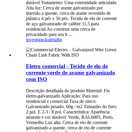
durável Tratamento: Uma extremidade articulada
Alta luz: Cerca de arame galvanizado por
imersão a quente, cerca de arame revestido de
plástico 4 pés x 50 pés. Tecido de elo de corrente
de aço galvanizado de calibre 11,5 para
residencial Ao construir uma cerca de
privacidade para seu h ...
investigação
detalhe
Eletro comercial - Tecido de elo de
corrente verde de arame galvanizado
com ISO
Descrição detalhada do produto Material: Fio
eletro-galvanizado Aplicação: Para uso
residencial e comercial Taxa de zinco:
Galvanizado pesado, 60g / m2 Tamanho do furo:
2 pol. E 2-3 / 8 pol. Característica: Aparência
atraente e cor durável: Verde, RAL6005, Preto,
Vermelho Luz alta: Cerca de elo de corrente
galvanizado a quente, cerca de elo de corrente