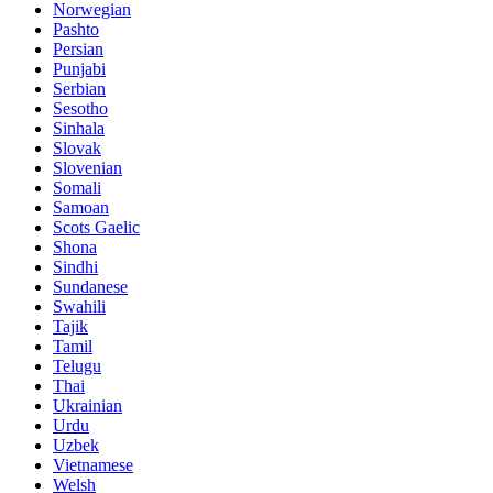
Norwegian
Pashto
Persian
Punjabi
Serbian
Sesotho
Sinhala
Slovak
Slovenian
Somali
Samoan
Scots Gaelic
Shona
Sindhi
Sundanese
Swahili
Tajik
Tamil
Telugu
Thai
Ukrainian
Urdu
Uzbek
Vietnamese
Welsh