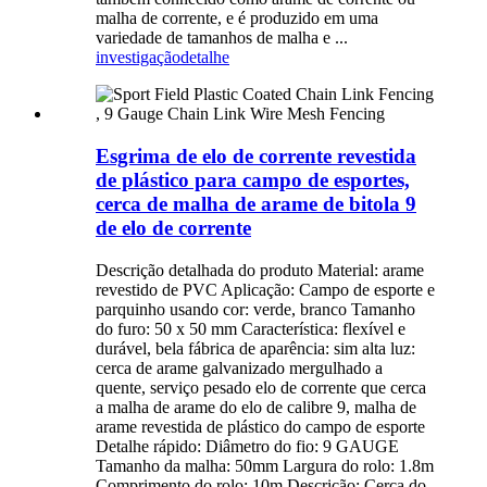
malha de corrente, e é produzido em uma
variedade de tamanhos de malha e ...
investigação
detalhe
Esgrima de elo de corrente revestida
de plástico para campo de esportes,
cerca de malha de arame de bitola 9
de elo de corrente
Descrição detalhada do produto Material: arame
revestido de PVC Aplicação: Campo de esporte e
parquinho usando cor: verde, branco Tamanho
do furo: 50 x 50 mm Característica: flexível e
durável, bela fábrica de aparência: sim alta luz:
cerca de arame galvanizado mergulhado a
quente, serviço pesado elo de corrente que cerca
a malha de arame do elo de calibre 9, malha de
arame revestida de plástico do campo de esporte
Detalhe rápido: Diâmetro do fio: 9 GAUGE
Tamanho da malha: 50mm Largura do rolo: 1.8m
Comprimento do rolo: 10m Descrição: Cerca do