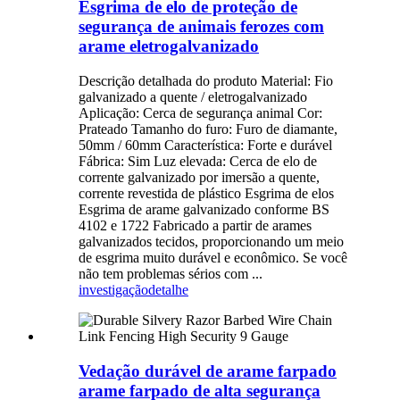
Esgrima de elo de proteção de
segurança de animais ferozes com
arame eletrogalvanizado
Descrição detalhada do produto Material: Fio
galvanizado a quente / eletrogalvanizado
Aplicação: Cerca de segurança animal Cor:
Prateado Tamanho do furo: Furo de diamante,
50mm / 60mm Característica: Forte e durável
Fábrica: Sim Luz elevada: Cerca de elo de
corrente galvanizado por imersão a quente,
corrente revestida de plástico Esgrima de elos
Esgrima de arame galvanizado conforme BS
4102 e 1722 Fabricado a partir de arames
galvanizados tecidos, proporcionando um meio
de esgrima muito durável e econômico. Se você
não tem problemas sérios com ...
investigação
detalhe
Vedação durável de arame farpado
arame farpado de alta segurança