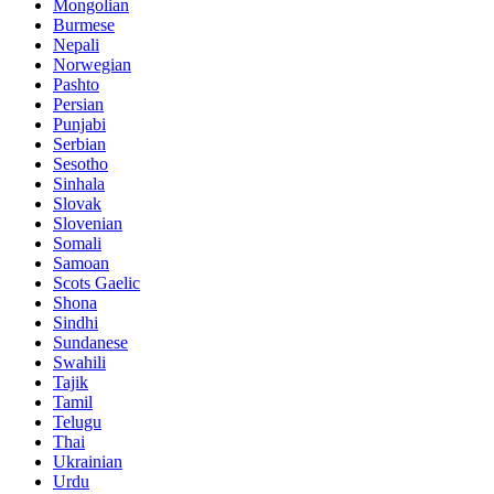
Mongolian
Burmese
Nepali
Norwegian
Pashto
Persian
Punjabi
Serbian
Sesotho
Sinhala
Slovak
Slovenian
Somali
Samoan
Scots Gaelic
Shona
Sindhi
Sundanese
Swahili
Tajik
Tamil
Telugu
Thai
Ukrainian
Urdu