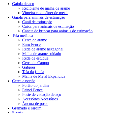
Gaiola de aço
Recipiente de malha de arame
Vimeira e contêiner de metal
Gaiola para animais de estimação
Canil de estimação
Caixa para animais de estimação
Caneta de brincar para animais de estimação
Tela metálica
Cerca de arame
Euro Fence
Rede de arame hexagonal
Malha de arame soldado
Rede de estuque
Cerca de Campo
Gabiões
Tela da janela
Malha de Metal Expandida
Cerca e portão
Portão do jardim
Painel Fence
Poste de vedação de aço
Acessórios Acessórios
Âncora de poste
Gramado e Jardim
Escuta