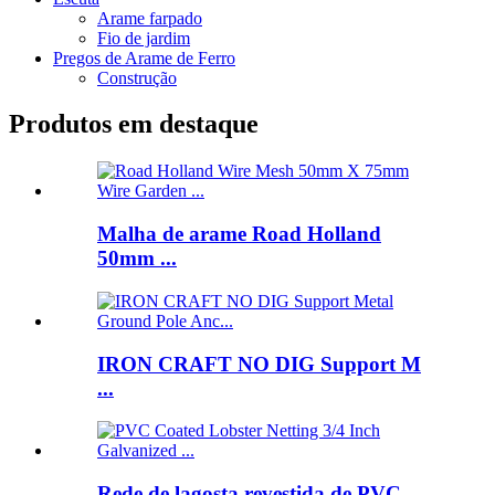
Arame farpado
Fio de jardim
Pregos de Arame de Ferro
Construção
Produtos em destaque
Malha de arame Road Holland
50mm ...
IRON CRAFT NO DIG Support M
...
Rede de lagosta revestida de PVC ...