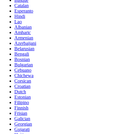
Basque
Catalan
Esperanto
Hindi
Lao
Albanian
Amharic
Armenian
Azerbaijani
Belarusian
Bengali
Bosnian
Bulgarian
Cebuano
Chichewa
Corsican
Croatian
Dutch
Estonian
Filipino
Finnish
Frisian
Galician
Georgian
Gujarati