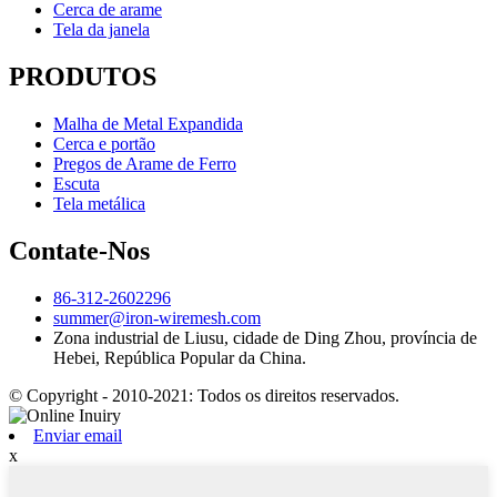
Cerca de arame
Tela da janela
PRODUTOS
Malha de Metal Expandida
Cerca e portão
Pregos de Arame de Ferro
Escuta
Tela metálica
Contate-Nos
86-312-2602296
summer@iron-wiremesh.com
Zona industrial de Liusu, cidade de Ding Zhou, província de
Hebei, República Popular da China.
© Copyright - 2010-2021: Todos os direitos reservados.
Enviar email
x