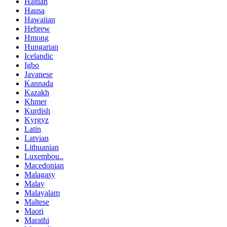
Haitian
Hausa
Hawaiian
Hebrew
Hmong
Hungarian
Icelandic
Igbo
Javanese
Kannada
Kazakh
Khmer
Kurdish
Kyrgyz
Latin
Latvian
Lithuanian
Luxembou..
Macedonian
Malagasy
Malay
Malayalam
Maltese
Maori
Marathi