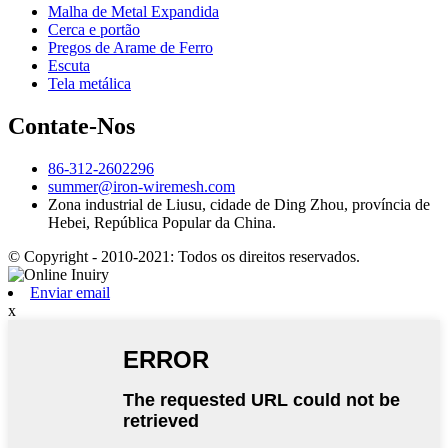
Malha de Metal Expandida
Cerca e portão
Pregos de Arame de Ferro
Escuta
Tela metálica
Contate-Nos
86-312-2602296
summer@iron-wiremesh.com
Zona industrial de Liusu, cidade de Ding Zhou, província de
Hebei, República Popular da China.
© Copyright - 2010-2021: Todos os direitos reservados.
Enviar email
x