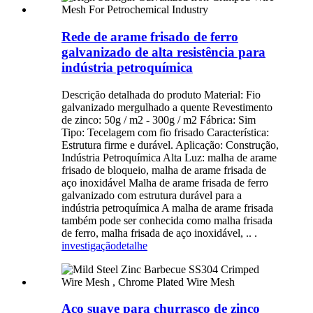
Rede de arame frisado de ferro
galvanizado de alta resistência para
indústria petroquímica
Descrição detalhada do produto Material: Fio
galvanizado mergulhado a quente Revestimento
de zinco: 50g / m2 - 300g / m2 Fábrica: Sim
Tipo: Tecelagem com fio frisado Característica:
Estrutura firme e durável. Aplicação: Construção,
Indústria Petroquímica Alta Luz: malha de arame
frisado de bloqueio, malha de arame frisada de
aço inoxidável Malha de arame frisada de ferro
galvanizado com estrutura durável para a
indústria petroquímica A malha de arame frisada
também pode ser conhecida como malha frisada
de ferro, malha frisada de aço inoxidável, .. .
investigação
detalhe
Aço suave para churrasco de zinco