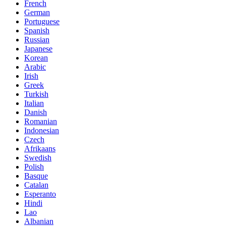
French
German
Portuguese
Spanish
Russian
Japanese
Korean
Arabic
Irish
Greek
Turkish
Italian
Danish
Romanian
Indonesian
Czech
Afrikaans
Swedish
Polish
Basque
Catalan
Esperanto
Hindi
Lao
Albanian