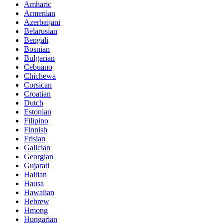
Amharic
Armenian
Azerbaijani
Belarusian
Bengali
Bosnian
Bulgarian
Cebuano
Chichewa
Corsican
Croatian
Dutch
Estonian
Filipino
Finnish
Frisian
Galician
Georgian
Gujarati
Haitian
Hausa
Hawaiian
Hebrew
Hmong
Hungarian