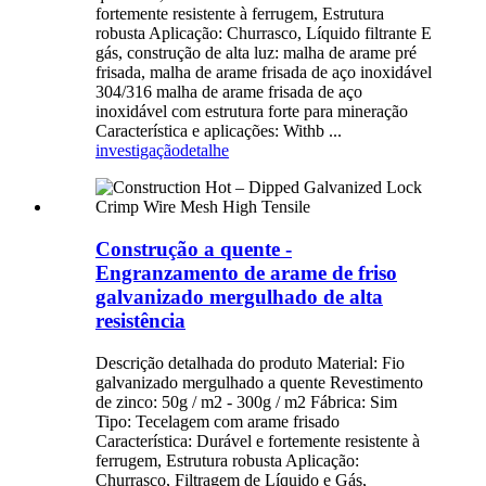
fortemente resistente à ferrugem, Estrutura
robusta Aplicação: Churrasco, Líquido filtrante E
gás, construção de alta luz: malha de arame pré
frisada, malha de arame frisada de aço inoxidável
304/316 malha de arame frisada de aço
inoxidável com estrutura forte para mineração
Característica e aplicações: Withb ...
investigação
detalhe
Construção a quente -
Engranzamento de arame de friso
galvanizado mergulhado de alta
resistência
Descrição detalhada do produto Material: Fio
galvanizado mergulhado a quente Revestimento
de zinco: 50g / m2 - 300g / m2 Fábrica: Sim
Tipo: Tecelagem com arame frisado
Característica: Durável e fortemente resistente à
ferrugem, Estrutura robusta Aplicação:
Churrasco, Filtragem de Líquido e Gás,