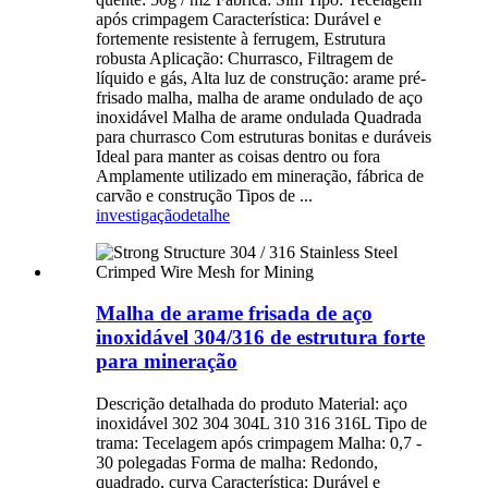
após crimpagem Característica: Durável e
fortemente resistente à ferrugem, Estrutura
robusta Aplicação: Churrasco, Filtragem de
líquido e gás, Alta luz de construção: arame pré-
frisado malha, malha de arame ondulado de aço
inoxidável Malha de arame ondulada Quadrada
para churrasco Com estruturas bonitas e duráveis ​​
Ideal para manter as coisas dentro ou fora
Amplamente utilizado em mineração, fábrica de
carvão e construção Tipos de ...
investigação
detalhe
Malha de arame frisada de aço
inoxidável 304/316 de estrutura forte
para mineração
Descrição detalhada do produto Material: aço
inoxidável 302 304 304L 310 316 316L Tipo de
trama: Tecelagem após crimpagem Malha: 0,7 -
30 polegadas Forma de malha: Redondo,
quadrado, curva Característica: Durável e