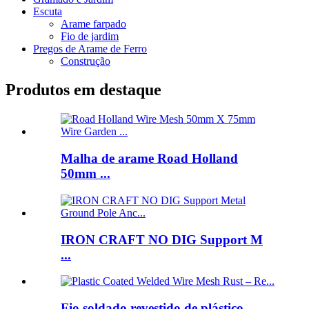
Escuta
Arame farpado
Fio de jardim
Pregos de Arame de Ferro
Construção
Produtos em destaque
Malha de arame Road Holland
50mm ...
IRON CRAFT NO DIG Support M
...
Fio soldado revestido de plástico ...