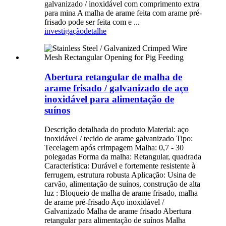
galvanizado / inoxidável com comprimento extra
para mina A malha de arame feita com arame pré-
frisado pode ser feita com e ...
investigação
detalhe
Abertura retangular de malha de
arame frisado / galvanizado de aço
inoxidável para alimentação de
suínos
Descrição detalhada do produto Material: aço
inoxidável / tecido de arame galvanizado Tipo:
Tecelagem após crimpagem Malha: 0,7 - 30
polegadas Forma da malha: Retangular, quadrada
Característica: Durável e fortemente resistente à
ferrugem, estrutura robusta Aplicação: Usina de
carvão, alimentação de suínos, construção de alta
luz : Bloqueio de malha de arame frisado, malha
de arame pré-frisado Aço inoxidável /
Galvanizado Malha de arame frisado Abertura
retangular para alimentação de suínos Malha