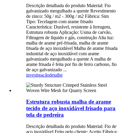
Descrição detalhada do produto Material: Fio
galvanizado mergulhado a quente Revestimento
de zinco: 50g / m2 - 300g / m2 Fábrica: Sim
Tipo: Tecelagem com arame frisado
Característica: Durável, resistente à ferrugem,
Estrutura robusta Aplicação: Usina de carvão,
Filtragem de líquido e gás, construção Alta luz:
malha de arame pré-frisada, malha de arame
frisada de aço inoxidável Malha de arame frisada
industrial de aço inoxidável com arame
galvanizado mergulhado a quente A malha de
arame frisada é feita por fio de ferro carbono, fio
de aço galvanizado ...
investigação
detalhe
Estrutura robusta malha de arame
tecido de aço inoxidável frisado para
tela de pedreira
Descrição detalhada do produto Material: Fio de
aço inoxidável Feito pelo cliente: Aceito Fábrica: