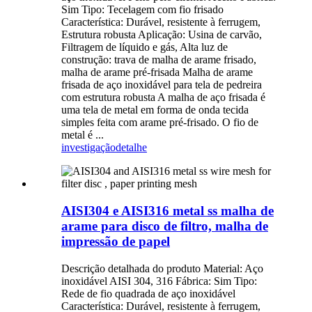
Sim Tipo: Tecelagem com fio frisado
Característica: Durável, resistente à ferrugem,
Estrutura robusta Aplicação: Usina de carvão,
Filtragem de líquido e gás, Alta luz de
construção: trava de malha de arame frisado,
malha de arame pré-frisada Malha de arame
frisada de aço inoxidável para tela de pedreira
com estrutura robusta A malha de aço frisada é
uma tela de metal em forma de onda tecida
simples feita com arame pré-frisado. O fio de
metal é ...
investigação
detalhe
AISI304 e AISI316 metal ss malha de
arame para disco de filtro, malha de
impressão de papel
Descrição detalhada do produto Material: Aço
inoxidável AISI 304, 316 Fábrica: Sim Tipo:
Rede de fio quadrada de aço inoxidável
Característica: Durável, resistente à ferrugem,