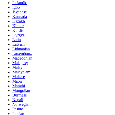
Icelandic
Igbo
Javanese
Kannada
Kazakh
Khmer
Kurdish
Kyrgyz
Latin
Latvian
Lithuanian
Luxembou..
Macedonian
Malagasy
Malay
Malayalam
Maltese
Maori
Marathi
Mongolian
Burmese
Nepali
Norwegian
Pashto
Persian