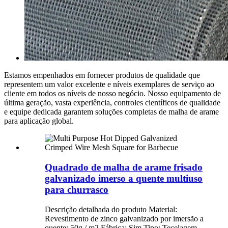
Estamos empenhados em fornecer produtos de qualidade que
representem um valor excelente e níveis exemplares de serviço ao
cliente em todos os níveis de nosso negócio. Nosso equipamento de
última geração, vasta experiência, controles científicos de qualidade
e equipe dedicada garantem soluções completas de malha de arame
para aplicação global.
Quadrado de malha de arame frisado
galvanizado imerso a quente multiuso
para churrasco
Descrição detalhada do produto Material:
Revestimento de zinco galvanizado por imersão a
quente: 50g / m2 Fábrica: Sim Tipo: Tecelagem