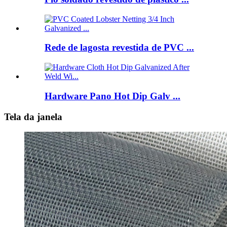
Rede de lagosta revestida de PVC ...
Hardware Pano Hot Dip Galv ...
Tela da janela