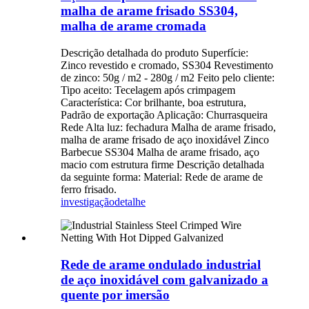
malha de arame frisado SS304,
malha de arame cromada
Descrição detalhada do produto Superfície:
Zinco revestido e cromado, SS304 Revestimento
de zinco: 50g / m2 - 280g / m2 Feito pelo cliente:
Tipo aceito: Tecelagem após crimpagem
Característica: Cor brilhante, boa estrutura,
Padrão de exportação Aplicação: Churrasqueira
Rede Alta luz: fechadura Malha de arame frisado,
malha de arame frisado de aço inoxidável Zinco
Barbecue SS304 Malha de arame frisado, aço
macio com estrutura firme Descrição detalhada
da seguinte forma: Material: Rede de arame de
ferro frisado.
investigação
detalhe
Rede de arame ondulado industrial
de aço inoxidável com galvanizado a
quente por imersão