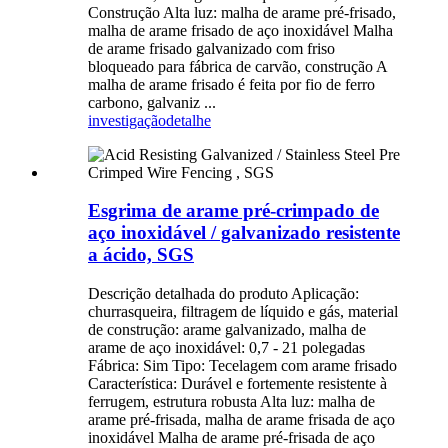
Construção Alta luz: malha de arame pré-frisado,
malha de arame frisado de aço inoxidável Malha
de arame frisado galvanizado com friso
bloqueado para fábrica de carvão, construção A
malha de arame frisado é feita por fio de ferro
carbono, galvaniz ...
investigação
detalhe
Esgrima de arame pré-crimpado de
aço inoxidável / galvanizado resistente
a ácido, SGS
Descrição detalhada do produto Aplicação:
churrasqueira, filtragem de líquido e gás, material
de construção: arame galvanizado, malha de
arame de aço inoxidável: 0,7 - 21 polegadas
Fábrica: Sim Tipo: Tecelagem com arame frisado
Característica: Durável e fortemente resistente à
ferrugem, estrutura robusta Alta luz: malha de
arame pré-frisada, malha de arame frisada de aço
inoxidável Malha de arame pré-frisada de aço