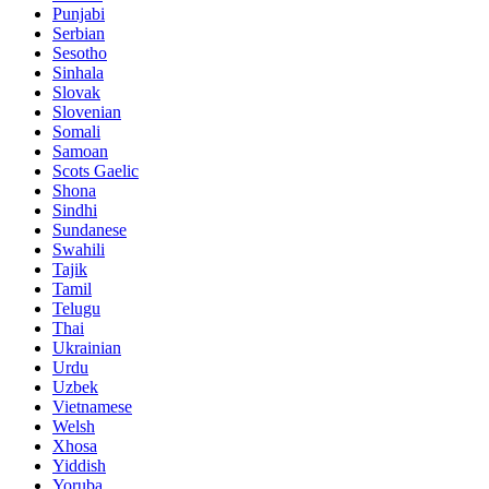
Punjabi
Serbian
Sesotho
Sinhala
Slovak
Slovenian
Somali
Samoan
Scots Gaelic
Shona
Sindhi
Sundanese
Swahili
Tajik
Tamil
Telugu
Thai
Ukrainian
Urdu
Uzbek
Vietnamese
Welsh
Xhosa
Yiddish
Yoruba