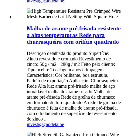
investigação
detalhe
Malha de arame pré-frisada resistente
a altas temperaturas Rede para
churrasqueira com orifício quadrado
Descrição detalhada do produto Superfície:
Zinco revestido e cromado Revestimento de
zinco: 50g / m2 - 280g / m2 Feito pelo cliente:
Tipo aceito: Tecelagem após crimpagem
Característica: Cor brilhante, boa estrutura,
Padrão de exportação Aplicação: Churrasqueira
Rede Alta luz: arame pré-frisado malha de aço
inoxidável malha de arame frisado Malha de
arame pré-frisada Rede de grelha de churrasco
em formato de furo quadrado A rede de grelha de
churrasco é feita de malha de arame pré-frisada,
com o tratamento de superfície de revestimento
de zinco ...
investigação
detalhe