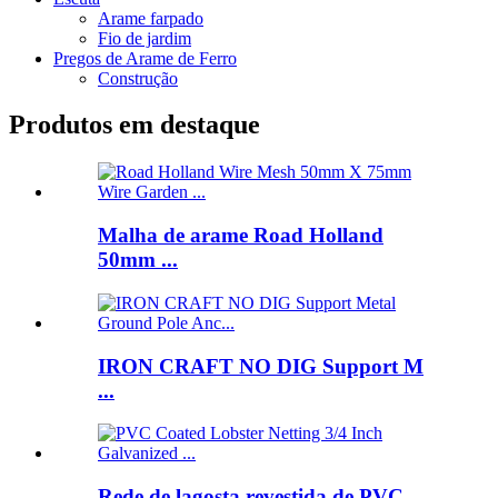
Arame farpado
Fio de jardim
Pregos de Arame de Ferro
Construção
Produtos em destaque
Malha de arame Road Holland
50mm ...
IRON CRAFT NO DIG Support M
...
Rede de lagosta revestida de PVC ...