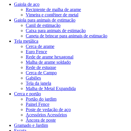
Gaiola de aço
Recipiente de malha de arame
Vimeira e contêiner de metal
Gaiola para animais de estimação
Canil de estimação
Caixa para animais de estimação
Caneta de brincar para animais de estimação
Tela metálica
Cerca de arame
Euro Fence
Rede de arame hexagonal
Malha de arame soldado
Rede de estuque
Cerca de Campo
Gabiões
Tela da janela
Malha de Metal Expandida
Cerca e portão
Portão do jardim
Painel Fence
Poste de vedação de aço
Acessórios Acessórios
Âncora de poste
Gramado e Jardim
Escuta