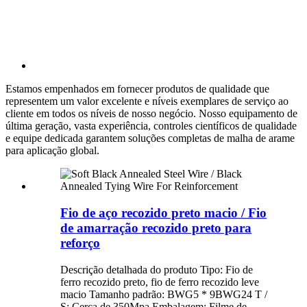
Estamos empenhados em fornecer produtos de qualidade que
representem um valor excelente e níveis exemplares de serviço ao
cliente em todos os níveis de nosso negócio. Nosso equipamento de
última geração, vasta experiência, controles científicos de qualidade
e equipe dedicada garantem soluções completas de malha de arame
para aplicação global.
Fio de aço recozido preto macio / Fio
de amarração recozido preto para
reforço
Descrição detalhada do produto Tipo: Fio de
ferro recozido preto, fio de ferro recozido leve
macio Tamanho padrão: BWG5 * 9BWG24 T /
S: Cerca de 350Mpa Embalagem: Filme de