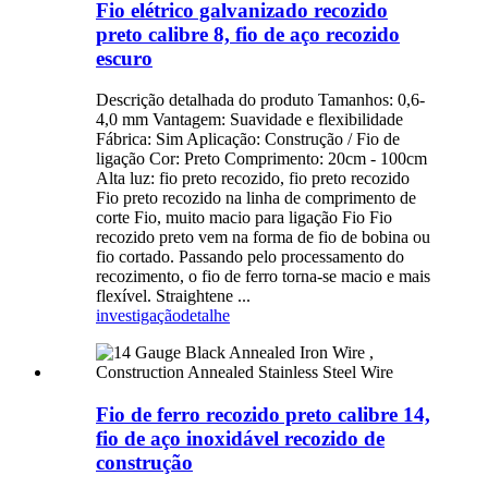
Fio elétrico galvanizado recozido
preto calibre 8, fio de aço recozido
escuro
Descrição detalhada do produto Tamanhos: 0,6-
4,0 mm Vantagem: Suavidade e flexibilidade
Fábrica: Sim Aplicação: Construção / Fio de
ligação Cor: Preto Comprimento: 20cm - 100cm
Alta luz: fio preto recozido, fio preto recozido
Fio preto recozido na linha de comprimento de
corte Fio, muito macio para ligação Fio Fio
recozido preto vem na forma de fio de bobina ou
fio cortado. Passando pelo processamento do
recozimento, o fio de ferro torna-se macio e mais
flexível. Straightene ...
investigação
detalhe
Fio de ferro recozido preto calibre 14,
fio de aço inoxidável recozido de
construção