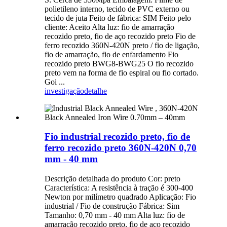
polietileno interno, tecido de PVC externo ou
tecido de juta Feito de fábrica: SIM Feito pelo
cliente: Aceito Alta luz: fio de amarração
recozido preto, fio de aço recozido preto Fio de
ferro recozido 360N-420N preto / fio de ligação,
fio de amarração, fio de enfardamento Fio
recozido preto BWG8-BWG25 O fio recozido
preto vem na forma de fio espiral ou fio cortado.
Goi ...
investigação
detalhe
Fio industrial recozido preto, fio de
ferro recozido preto 360N-420N 0,70
mm - 40 mm
Descrição detalhada do produto Cor: preto
Característica: A resistência à tração é 300-400
Newton por milímetro quadrado Aplicação: Fio
industrial / Fio de construção Fábrica: Sim
Tamanho: 0,70 mm - 40 mm Alta luz: fio de
amarração recozido preto, fio de aço recozido