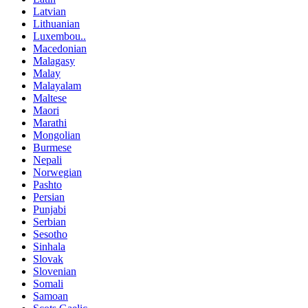
Latvian
Lithuanian
Luxembou..
Macedonian
Malagasy
Malay
Malayalam
Maltese
Maori
Marathi
Mongolian
Burmese
Nepali
Norwegian
Pashto
Persian
Punjabi
Serbian
Sesotho
Sinhala
Slovak
Slovenian
Somali
Samoan