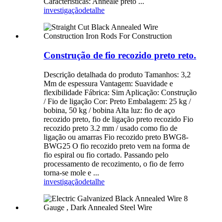
Características: Anneale preto ...
investigação
detalhe
Construção de fio recozido preto reto.
Descrição detalhada do produto Tamanhos: 3,2
Mm de espessura Vantagem: Suavidade e
flexibilidade Fábrica: Sim Aplicação: Construção
/ Fio de ligação Cor: Preto Embalagem: 25 kg /
bobina, 50 kg / bobina Alta luz: fio de aço
recozido preto, fio de ligação preto recozido Fio
recozido preto 3.2 mm / usado como fio de
ligação ou amarras Fio recozido preto BWG8-
BWG25 O fio recozido preto vem na forma de
fio espiral ou fio cortado. Passando pelo
processamento de recozimento, o fio de ferro
torna-se mole e ...
investigação
detalhe