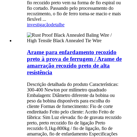
fio recozido preto vem na forma de fio espiral ou
fio cortado. Passando pelo processamento do
recozimento, o fio de ferro torna-se macio e mais
flexível ...
investigação
detalhe
Arame para enfardamento recozido
preto à prova de ferrugem / Arame de
amarração recozido preto de alta
resistência
Descrição detalhada do produto Características:
300-400 Newton por milímetro quadrado
Embalagem: Diâmetro diferente da bobina ou
peso da bobina disponíveis para escolha do
cliente Formas de fornecimento: Fio de corte
endireitado Feito pelo cliente: Aceito Feito de
fábrica: Sim Luz elevada: fio de gravata recozido
preto, preto recozido fio de ligação Preto
recozido 0,1kg-800kg / fio de ligação, fio de
amarração, fio de enfardamento Especificações