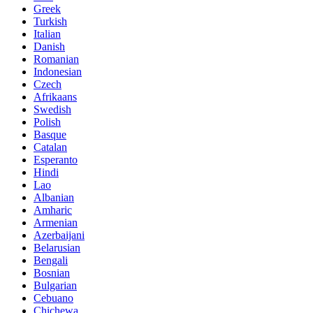
Greek
Turkish
Italian
Danish
Romanian
Indonesian
Czech
Afrikaans
Swedish
Polish
Basque
Catalan
Esperanto
Hindi
Lao
Albanian
Amharic
Armenian
Azerbaijani
Belarusian
Bengali
Bosnian
Bulgarian
Cebuano
Chichewa