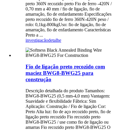
preto 360N recozido preto Fio de ferro -420N /
0,70 mm a 40 mm / fio de ligação, fio de
amarração, fio de enfardamento Especificações
preto recozido fio de ferro 360N-420N peso /
rolo: 0,1kg-800kgUso: fio de ligação, fio de
amarração, fio de enfardamento Características
Preto a ...
investigação
detalhe
Fio de ligação preto recozido com
maciez BWG8-BWG25 para
construção
Descrição detalhada do produto Tamanhos:
BWG8-BWG25 (0,5 mm-4,0 mm) Vantagem:
Suavidade e flexibilidade Fábrica: Sim
Aplicação: Construção / Fio de ligação Cor:
Preto Alta luz: fio de aço recozido preto, fio de
ligação preto recozido Fio recozido preto
BWG8-BWG25 / use como fio de ligação ou
amarras Fio recozido preto BWG8-BWG25 O