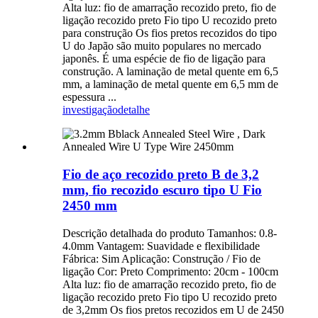
Alta luz: fio de amarração recozido preto, fio de
ligação recozido preto Fio tipo U recozido preto
para construção Os fios pretos recozidos do tipo
U do Japão são muito populares no mercado
japonês. É uma espécie de fio de ligação para
construção. A laminação de metal quente em 6,5
mm, a laminação de metal quente em 6,5 mm de
espessura ...
investigação
detalhe
Fio de aço recozido preto B de 3,2
mm, fio recozido escuro tipo U Fio
2450 mm
Descrição detalhada do produto Tamanhos: 0.8-
4.0mm Vantagem: Suavidade e flexibilidade
Fábrica: Sim Aplicação: Construção / Fio de
ligação Cor: Preto Comprimento: 20cm - 100cm
Alta luz: fio de amarração recozido preto, fio de
ligação recozido preto Fio tipo U recozido preto
de 3,2mm Os fios pretos recozidos em U de 2450