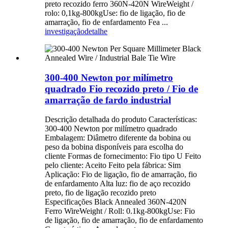
preto recozido ferro 360N-420N WireWeight /
rolo: 0,1kg-800kgUse: fio de ligação, fio de
amarração, fio de enfardamento Fea ...
investigação
detalhe
300-400 Newton por milímetro
quadrado Fio recozido preto / Fio de
amarração de fardo industrial
Descrição detalhada do produto Características:
300-400 Newton por milímetro quadrado
Embalagem: Diâmetro diferente da bobina ou
peso da bobina disponíveis para escolha do
cliente Formas de fornecimento: Fio tipo U Feito
pelo cliente: Aceito Feito pela fábrica: Sim
Aplicação: Fio de ligação, fio de amarração, fio
de enfardamento Alta luz: fio de aço recozido
preto, fio de ligação recozido preto
Especificações Black Annealed 360N-420N
Ferro WireWeight / Roll: 0.1kg-800kgUse: Fio
de ligação, fio de amarração, fio de enfardamento