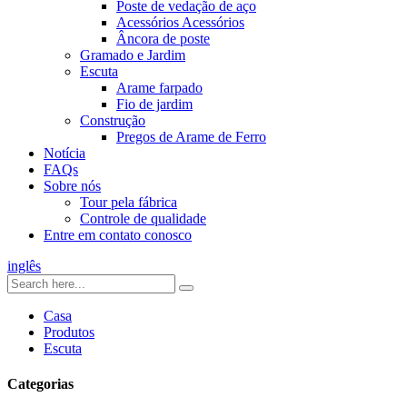
Poste de vedação de aço
Acessórios Acessórios
Âncora de poste
Gramado e Jardim
Escuta
Arame farpado
Fio de jardim
Construção
Pregos de Arame de Ferro
Notícia
FAQs
Sobre nós
Tour pela fábrica
Controle de qualidade
Entre em contato conosco
inglês
Casa
Produtos
Escuta
Categorias