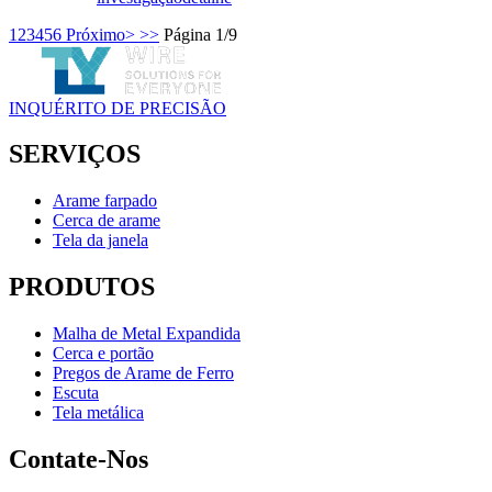
1
2
3
4
5
6
Próximo>
>>
Página 1/9
INQUÉRITO DE PRECISÃO
SERVIÇOS
Arame farpado
Cerca de arame
Tela da janela
PRODUTOS
Malha de Metal Expandida
Cerca e portão
Pregos de Arame de Ferro
Escuta
Tela metálica
Contate-Nos