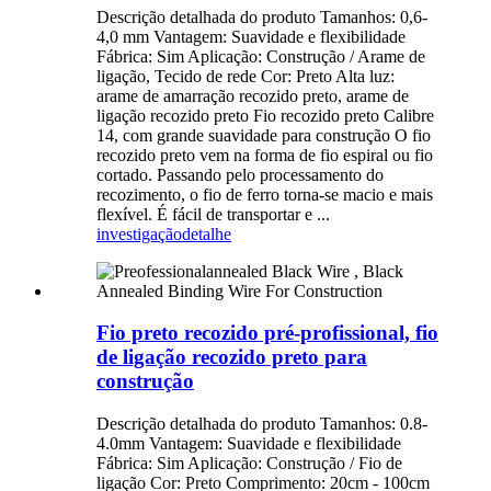
Descrição detalhada do produto Tamanhos: 0,6-
4,0 mm Vantagem: Suavidade e flexibilidade
Fábrica: Sim Aplicação: Construção / Arame de
ligação, Tecido de rede Cor: Preto Alta luz:
arame de amarração recozido preto, arame de
ligação recozido preto Fio recozido preto Calibre
14, com grande suavidade para construção O fio
recozido preto vem na forma de fio espiral ou fio
cortado. Passando pelo processamento do
recozimento, o fio de ferro torna-se macio e mais
flexível. É fácil de transportar e ...
investigação
detalhe
Fio preto recozido pré-profissional, fio
de ligação recozido preto para
construção
Descrição detalhada do produto Tamanhos: 0.8-
4.0mm Vantagem: Suavidade e flexibilidade
Fábrica: Sim Aplicação: Construção / Fio de
ligação Cor: Preto Comprimento: 20cm - 100cm