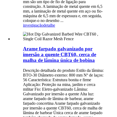
mm são um tipo de fio de ligação para
construção. A laminação de metal quente em 6,5
mm, a laminação de metal quente em aço ou fio-
máquina de 6,5 mm de espessura e, em seguida,
coloque-o no desenho ...
investigação
detalhe
Arame farpado galvanizado por
imersão a quente CBT60, cerca de
malha de lâmina única de bobina
Descrição detalhada do produto Estilo da lâmina:
BTO-30 Diâmetro externo: 800 mm Nº de laços:
56 Característica: Estrutura bonita e firme
Aplicação: Proteção na mina, jardim e cerca
militar Fio: Eletro-galvanizado Lâmina:
Galvanizado por imersão a quente Alta luz:
arame farpado de lâmina de barbear, arame
farpado concertina Arame farpado galvanizado
por imersão a quente CBT60, cerca de malha de
lâmina de barbear Única cerca de arame farpado