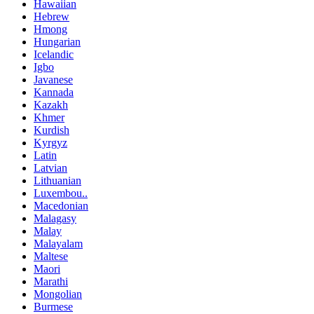
Hawaiian
Hebrew
Hmong
Hungarian
Icelandic
Igbo
Javanese
Kannada
Kazakh
Khmer
Kurdish
Kyrgyz
Latin
Latvian
Lithuanian
Luxembou..
Macedonian
Malagasy
Malay
Malayalam
Maltese
Maori
Marathi
Mongolian
Burmese