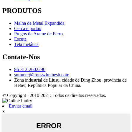
PRODUTOS
Malha de Metal Expandida
Cerca e portão
Pregos de Arame de Ferro
Escuta
Tela metálica
Contate-Nos
86-312-2602296
summer@iron-wiremesh.com
Zona industrial de Liusu, cidade de Ding Zhou, província de
Hebei, República Popular da China.
© Copyright - 2010-2021: Todos os direitos reservados.
Enviar email
x