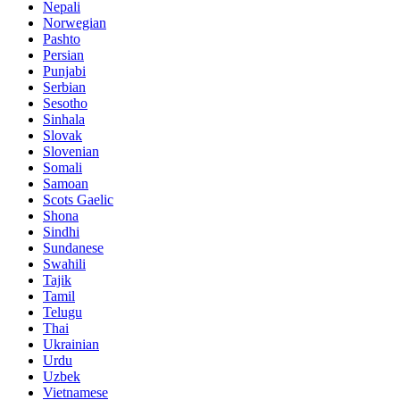
Nepali
Norwegian
Pashto
Persian
Punjabi
Serbian
Sesotho
Sinhala
Slovak
Slovenian
Somali
Samoan
Scots Gaelic
Shona
Sindhi
Sundanese
Swahili
Tajik
Tamil
Telugu
Thai
Ukrainian
Urdu
Uzbek
Vietnamese