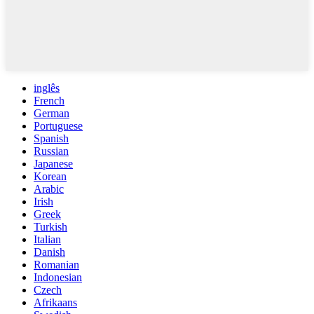
inglês
French
German
Portuguese
Spanish
Russian
Japanese
Korean
Arabic
Irish
Greek
Turkish
Italian
Danish
Romanian
Indonesian
Czech
Afrikaans