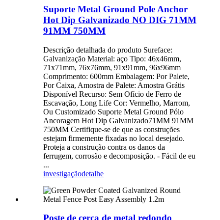
Suporte Metal Ground Pole Anchor
Hot Dip Galvanizado NO DIG 71MM
91MM 750MM
Descrição detalhada do produto Sureface:
Galvanização Material: aço Tipo: 46x46mm,
71x71mm, 76x76mm, 91x91mm, 96x96mm
Comprimento: 600mm Embalagem: Por Palete,
Por Caixa, Amostra de Palete: Amostra Grátis
Disponível Recurso: Sem Ofício de Ferro de
Escavação, Long Life Cor: Vermelho, Marrom,
Ou Customizado Suporte Metal Ground Pólo
Ancoragem Hot Dip Galvanizado71MM 91MM
750MM Certifique-se de que as construções
estejam firmemente fixadas no local desejado.
Proteja a construção contra os danos da
ferrugem, corrosão e decomposição. - Fácil de eu
...
investigação
detalhe
Poste de cerca de metal redondo