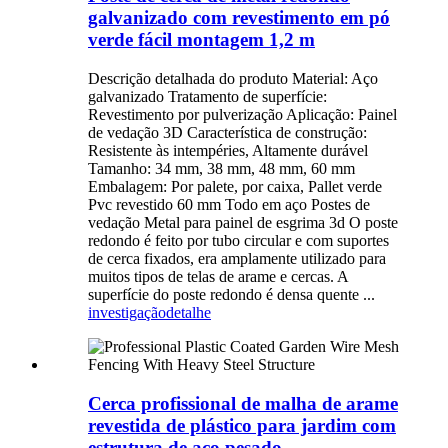
galvanizado com revestimento em pó
verde fácil montagem 1,2 m
Descrição detalhada do produto Material: Aço
galvanizado Tratamento de superfície:
Revestimento por pulverização Aplicação: Painel
de vedação 3D Característica de construção:
Resistente às intempéries, Altamente durável
Tamanho: 34 mm, 38 mm, 48 mm, 60 mm
Embalagem: Por palete, por caixa, Pallet verde
Pvc revestido 60 mm Todo em aço Postes de
vedação Metal para painel de esgrima 3d O poste
redondo é feito por tubo circular e com suportes
de cerca fixados, era amplamente utilizado para
muitos tipos de telas de arame e cercas. A
superfície do poste redondo é densa quente ...
investigação
detalhe
Cerca profissional de malha de arame
revestida de plástico para jardim com
estrutura de aço pesado