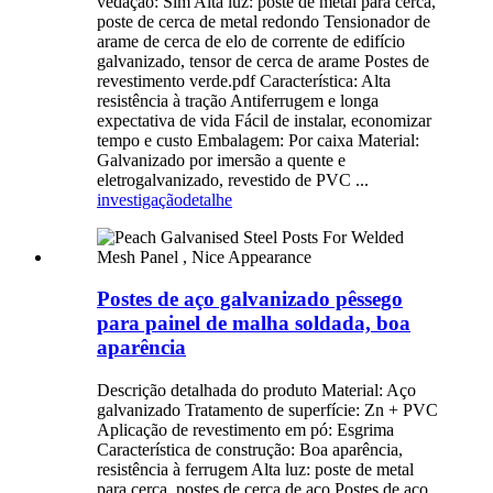
vedação: Sim Alta luz: poste de metal para cerca,
poste de cerca de metal redondo Tensionador de
arame de cerca de elo de corrente de edifício
galvanizado, tensor de cerca de arame Postes de
revestimento verde.pdf Característica: Alta
resistência à tração Antiferrugem e longa
expectativa de vida Fácil de instalar, economizar
tempo e custo Embalagem: Por caixa Material:
Galvanizado por imersão a quente e
eletrogalvanizado, revestido de PVC ...
investigação
detalhe
Postes de aço galvanizado pêssego
para painel de malha soldada, boa
aparência
Descrição detalhada do produto Material: Aço
galvanizado Tratamento de superfície: Zn + PVC
Aplicação de revestimento em pó: Esgrima
Característica de construção: Boa aparência,
resistência à ferrugem Alta luz: poste de metal
para cerca, postes de cerca de aço Postes de aço