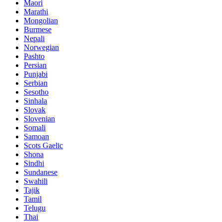
Maori
Marathi
Mongolian
Burmese
Nepali
Norwegian
Pashto
Persian
Punjabi
Serbian
Sesotho
Sinhala
Slovak
Slovenian
Somali
Samoan
Scots Gaelic
Shona
Sindhi
Sundanese
Swahili
Tajik
Tamil
Telugu
Thai