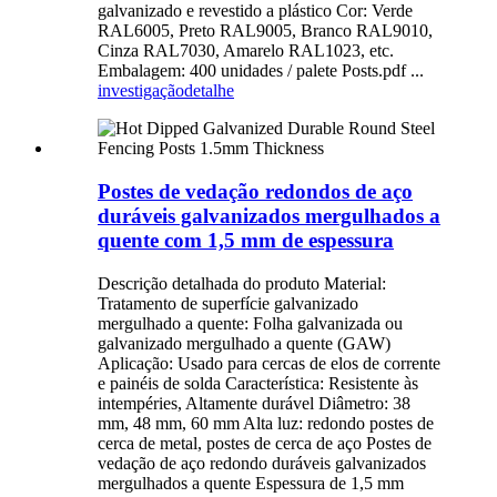
galvanizado e revestido a plástico Cor: Verde
RAL6005, Preto RAL9005, Branco RAL9010,
Cinza RAL7030, Amarelo RAL1023, etc.
Embalagem: 400 unidades / palete Posts.pdf ...
investigação
detalhe
Postes de vedação redondos de aço
duráveis ​​galvanizados mergulhados a
quente com 1,5 mm de espessura
Descrição detalhada do produto Material:
Tratamento de superfície galvanizado
mergulhado a quente: Folha galvanizada ou
galvanizado mergulhado a quente (GAW)
Aplicação: Usado para cercas de elos de corrente
e painéis de solda Característica: Resistente às
intempéries, Altamente durável Diâmetro: 38
mm, 48 mm, 60 mm Alta luz: redondo postes de
cerca de metal, postes de cerca de aço Postes de
vedação de aço redondo duráveis ​​galvanizados
mergulhados a quente Espessura de 1,5 mm