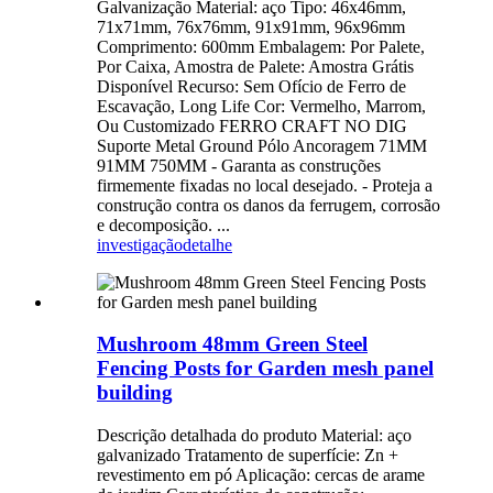
Galvanização Material: aço Tipo: 46x46mm,
71x71mm, 76x76mm, 91x91mm, 96x96mm
Comprimento: 600mm Embalagem: Por Palete,
Por Caixa, Amostra de Palete: Amostra Grátis
Disponível Recurso: Sem Ofício de Ferro de
Escavação, Long Life Cor: Vermelho, Marrom,
Ou Customizado FERRO CRAFT NO DIG
Suporte Metal Ground Pólo Ancoragem 71MM
91MM 750MM - Garanta as construções
firmemente fixadas no local desejado. - Proteja a
construção contra os danos da ferrugem, corrosão
e decomposição. ...
investigação
detalhe
Mushroom 48mm Green Steel
Fencing Posts for Garden mesh panel
building
Descrição detalhada do produto Material: aço
galvanizado Tratamento de superfície: Zn +
revestimento em pó Aplicação: cercas de arame