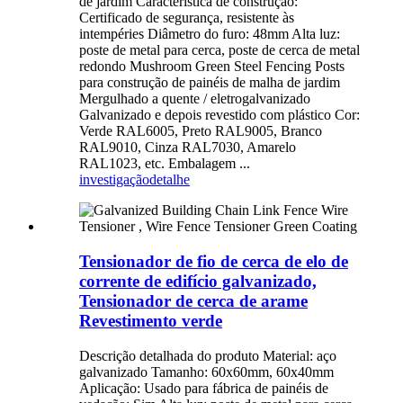
de jardim Característica de construção:
Certificado de segurança, resistente às
intempéries Diâmetro do furo: 48mm Alta luz:
poste de metal para cerca, poste de cerca de metal
redondo Mushroom Green Steel Fencing Posts
para construção de painéis de malha de jardim
Mergulhado a quente / eletrogalvanizado
Galvanizado e depois revestido com plástico Cor:
Verde RAL6005, Preto RAL9005, Branco
RAL9010, Cinza RAL7030, Amarelo
RAL1023, etc. Embalagem ...
investigação
detalhe
Tensionador de fio de cerca de elo de
corrente de edifício galvanizado,
Tensionador de cerca de arame
Revestimento verde
Descrição detalhada do produto Material: aço
galvanizado Tamanho: 60x60mm, 60x40mm
Aplicação: Usado para fábrica de painéis de