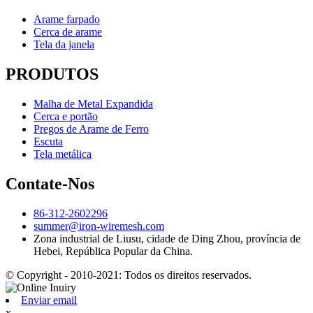
Arame farpado
Cerca de arame
Tela da janela
PRODUTOS
Malha de Metal Expandida
Cerca e portão
Pregos de Arame de Ferro
Escuta
Tela metálica
Contate-Nos
86-312-2602296
summer@iron-wiremesh.com
Zona industrial de Liusu, cidade de Ding Zhou, província de
Hebei, República Popular da China.
© Copyright - 2010-2021: Todos os direitos reservados.
Enviar email
x