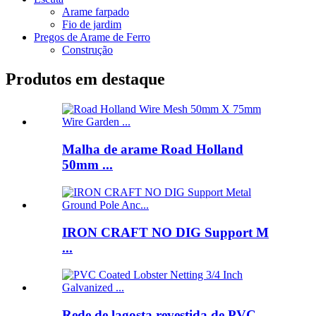
Arame farpado
Fio de jardim
Pregos de Arame de Ferro
Construção
Produtos em destaque
Malha de arame Road Holland
50mm ...
IRON CRAFT NO DIG Support M
...
Rede de lagosta revestida de PVC ...