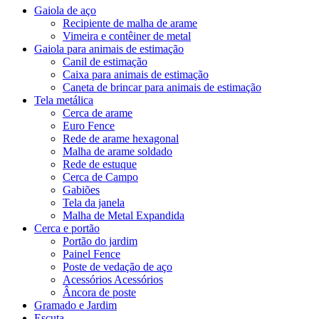
Gaiola de aço
Recipiente de malha de arame
Vimeira e contêiner de metal
Gaiola para animais de estimação
Canil de estimação
Caixa para animais de estimação
Caneta de brincar para animais de estimação
Tela metálica
Cerca de arame
Euro Fence
Rede de arame hexagonal
Malha de arame soldado
Rede de estuque
Cerca de Campo
Gabiões
Tela da janela
Malha de Metal Expandida
Cerca e portão
Portão do jardim
Painel Fence
Poste de vedação de aço
Acessórios Acessórios
Âncora de poste
Gramado e Jardim
Escuta