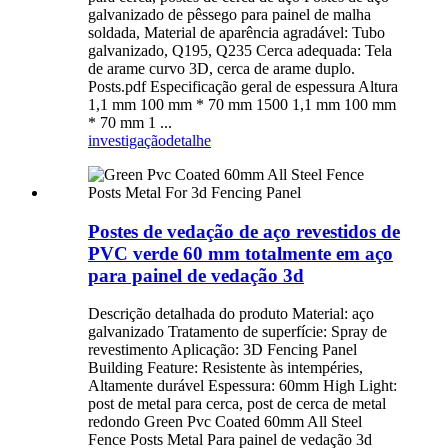
galvanizado de pêssego para painel de malha
soldada, Material de aparência agradável: Tubo
galvanizado, Q195, Q235 Cerca adequada: Tela
de arame curvo 3D, cerca de arame duplo.
Posts.pdf Especificação geral de espessura Altura
1,1 mm 100 mm * 70 mm 1500 1,1 mm 100 mm
* 70 mm 1 ...
investigação
detalhe
Postes de vedação de aço revestidos de
PVC verde 60 mm totalmente em aço
para painel de vedação 3d
Descrição detalhada do produto Material: aço
galvanizado Tratamento de superfície: Spray de
revestimento Aplicação: 3D Fencing Panel
Building Feature: Resistente às intempéries,
Altamente durável Espessura: 60mm High Light:
post de metal para cerca, post de cerca de metal
redondo Green Pvc Coated 60mm All Steel
Fence Posts Metal Para painel de vedação 3d