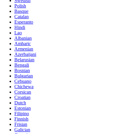
Swedish
Polish
Basque
Catalan
Esperanto
Hindi
Lao
Albanian
Amharic
Armenian
Azerbaijani
Belarusian
Bengali
Bosnian
Bulgarian
Cebuano
Chichewa
Corsican
Croatian
Dutch
Estonian
Filipino
Finnish
Frisian
Galician