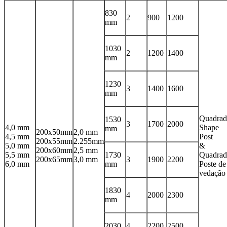
830
2
900
1200
mm
1030
2
1200
1400
mm
1230
3
1400
1600
mm
Quadra
1530
3
1700
2000
4,0 mm
Shape
mm
200x50mm
2,0 mm
4,5 mm
Post
200x55mm
2.255mm
5,0 mm
&
200x60mm
2,5 mm
5,5 mm
1730
Quadra
200x65mm
3,0 mm
3
1900
2200
6,0 mm
mm
Poste de
vedação
1830
4
2000
2300
mm
2030
4
2200
2500