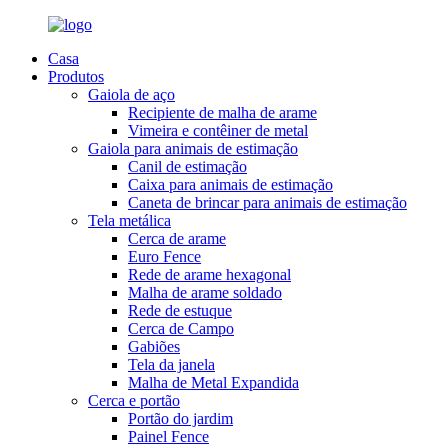
Casa
Produtos
Gaiola de aço
Recipiente de malha de arame
Vimeira e contêiner de metal
Gaiola para animais de estimação
Canil de estimação
Caixa para animais de estimação
Caneta de brincar para animais de estimação
Tela metálica
Cerca de arame
Euro Fence
Rede de arame hexagonal
Malha de arame soldado
Rede de estuque
Cerca de Campo
Gabiões
Tela da janela
Malha de Metal Expandida
Cerca e portão
Portão do jardim
Painel Fence