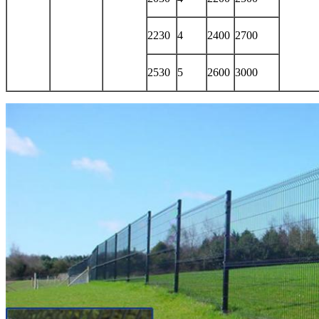
2230
4
2400
2700
2530
5
2600
3000