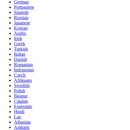
German
Portuguese
Spanish
Russian
Japanese
Korean
Arabic
Irish
Greek
Turkish
Italian
Danish
Romanian
Indonesian
Czech
Afrikaans
Swedish
Polish
Basque
Catalan
Esperanto
Hindi
Lao
Albanian
Amharic