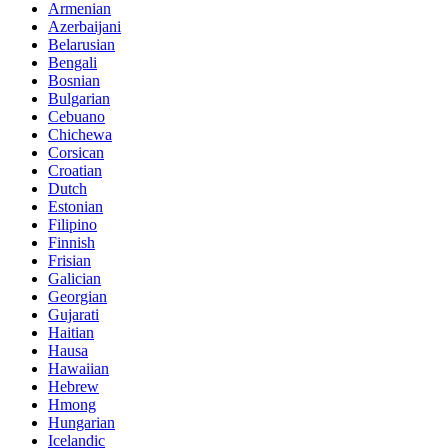
Armenian
Azerbaijani
Belarusian
Bengali
Bosnian
Bulgarian
Cebuano
Chichewa
Corsican
Croatian
Dutch
Estonian
Filipino
Finnish
Frisian
Galician
Georgian
Gujarati
Haitian
Hausa
Hawaiian
Hebrew
Hmong
Hungarian
Icelandic