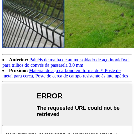
Anterior:
Painéis de malha de arame soldado de aço inoxidável
para trilhos do convés da passarela 3,0 mm
Próximo:
Material de aço carbono em forma de Y Poste de
metal para cerca, Poste de cerca de campo resistente às intempéries