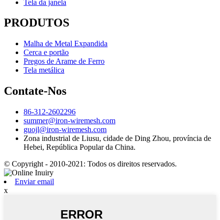
Tela da janela
PRODUTOS
Malha de Metal Expandida
Cerca e portão
Pregos de Arame de Ferro
Tela metálica
Contate-Nos
86-312-2602296
summer@iron-wiremesh.com
guojl@iron-wiremesh.com
Zona industrial de Liusu, cidade de Ding Zhou, província de
Hebei, República Popular da China.
© Copyright - 2010-2021: Todos os direitos reservados.
Enviar email
x