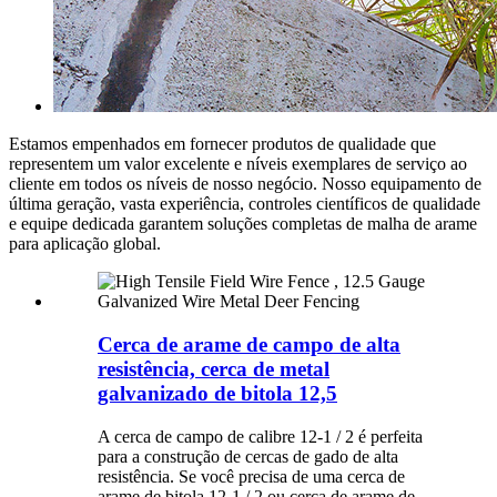
Estamos empenhados em fornecer produtos de qualidade que
representem um valor excelente e níveis exemplares de serviço ao
cliente em todos os níveis de nosso negócio. Nosso equipamento de
última geração, vasta experiência, controles científicos de qualidade
e equipe dedicada garantem soluções completas de malha de arame
para aplicação global.
Cerca de arame de campo de alta
resistência, cerca de metal
galvanizado de bitola 12,5
A cerca de campo de calibre 12-1 / 2 é perfeita
para a construção de cercas de gado de alta
resistência. Se você precisa de uma cerca de
arame de bitola 12-1 / 2 ou cerca de arame de