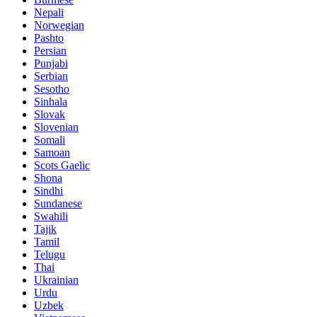
Nepali
Norwegian
Pashto
Persian
Punjabi
Serbian
Sesotho
Sinhala
Slovak
Slovenian
Somali
Samoan
Scots Gaelic
Shona
Sindhi
Sundanese
Swahili
Tajik
Tamil
Telugu
Thai
Ukrainian
Urdu
Uzbek