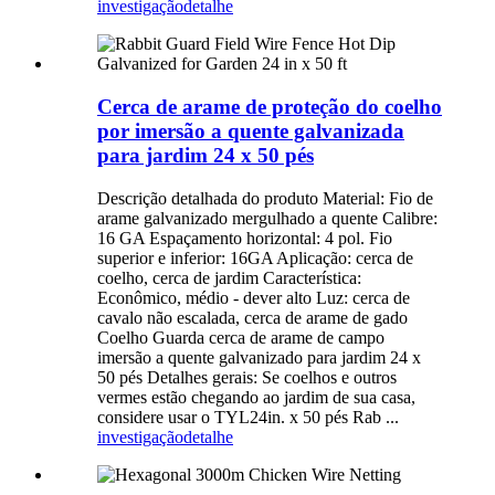
investigação
detalhe
Cerca de arame de proteção do coelho
por imersão a quente galvanizada
para jardim 24 x 50 pés
Descrição detalhada do produto Material: Fio de
arame galvanizado mergulhado a quente Calibre:
16 GA Espaçamento horizontal: 4 pol. Fio
superior e inferior: 16GA Aplicação: cerca de
coelho, cerca de jardim Característica:
Econômico, médio - dever alto Luz: cerca de
cavalo não escalada, cerca de arame de gado
Coelho Guarda cerca de arame de campo
imersão a quente galvanizado para jardim 24 x
50 pés Detalhes gerais: Se coelhos e outros
vermes estão chegando ao jardim de sua casa,
considere usar o TYL24in. x 50 pés Rab ...
investigação
detalhe