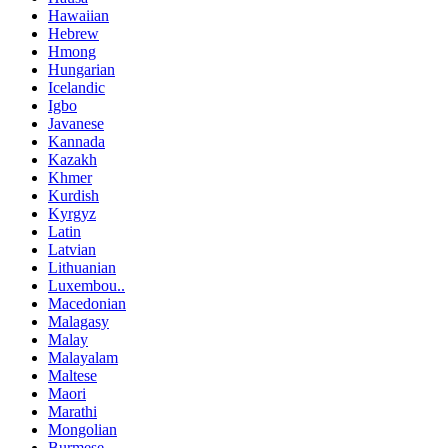
Hawaiian
Hebrew
Hmong
Hungarian
Icelandic
Igbo
Javanese
Kannada
Kazakh
Khmer
Kurdish
Kyrgyz
Latin
Latvian
Lithuanian
Luxembou..
Macedonian
Malagasy
Malay
Malayalam
Maltese
Maori
Marathi
Mongolian
Burmese