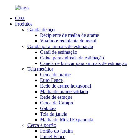
Casa
Produtos
Gaiola de aço
Recipiente de malha de arame
Viveiro e recipiente de metal
Gaiola para animais de estimação
Canil de estimação
Caixa para animais de estimação
Caneta de brincar para animais de estimação
Tela metálica
Cerca de arame
Euro Fence
Rede de arame hexagonal
Malha de arame soldado
Rede de estuque
Cerca de Campo
Gabiões
Tela da janela
Malha de Metal Expandida
Cerca e portão
Portão do jardim
Painel Fence