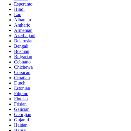
Esperanto
Hindi
Lao
Albanian
Amharic
Armenian
Azerbaijani
Belarusian
Bengali
Bosnian
Bulgarian
Cebuano
Chichewa
Corsican
Croatian
Dutch
Estonian
Filipino
Finnish
Frisian
Galician
Georgian
Gujarati
Haitian
Hausa