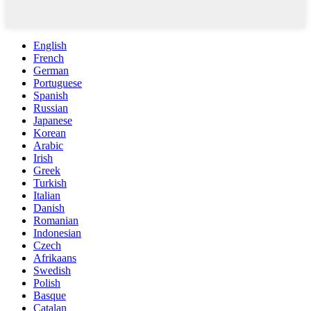
English
French
German
Portuguese
Spanish
Russian
Japanese
Korean
Arabic
Irish
Greek
Turkish
Italian
Danish
Romanian
Indonesian
Czech
Afrikaans
Swedish
Polish
Basque
Catalan