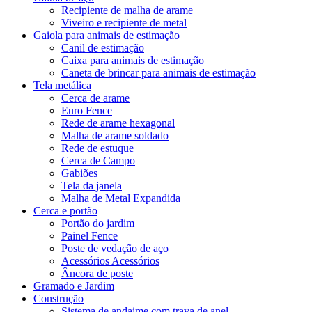
Recipiente de malha de arame
Viveiro e recipiente de metal
Gaiola para animais de estimação
Canil de estimação
Caixa para animais de estimação
Caneta de brincar para animais de estimação
Tela metálica
Cerca de arame
Euro Fence
Rede de arame hexagonal
Malha de arame soldado
Rede de estuque
Cerca de Campo
Gabiões
Tela da janela
Malha de Metal Expandida
Cerca e portão
Portão do jardim
Painel Fence
Poste de vedação de aço
Acessórios Acessórios
Âncora de poste
Gramado e Jardim
Construção
Sistema de andaime com trava de anel