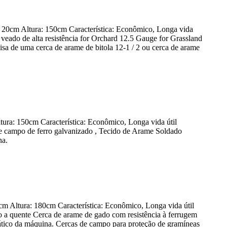
o: 20cm Altura: 150cm Característica: Econômico, Longa vida
 veado de alta resistência for Orchard 12.5 Gauge for Grassland
cisa de uma cerca de arame de bitola 12-1 / 2 ou cerca de arame
tura: 150cm Característica: Econômico, Longa vida útil
 de campo de ferro galvanizado , Tecido de Arame Soldado
na.
m Altura: 180cm Característica: Econômico, Longa vida útil
do a quente Cerca de arame de gado com resistência à ferrugem
mático da máquina. Cercas de campo para proteção de gramíneas