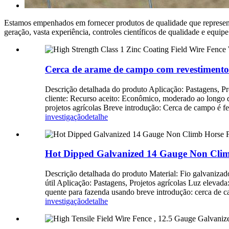
Estamos empenhados em fornecer produtos de qualidade que represent
geração, vasta experiência, controles científicos de qualidade e equi
Cerca de arame de campo com revestimento d
Descrição detalhada do produto Aplicação: Pastagens, P
cliente: Recurso aceito: Econômico, moderado ao longo 
projetos agrícolas Breve introdução: Cerca de campo é f
investigação
detalhe
Hot Dipped Galvanized 14 Gauge Non Climb
Descrição detalhada do produto Material: Fio galvaniza
útil Aplicação: Pastagens, Projetos agrícolas Luz elevada
quente para fazenda usando breve introdução: cerca de c
investigação
detalhe