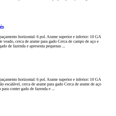
és
paçamento horizontal: 6 pol. Arame superior e inferior: 10 GA
 de veado, cerca de arame para gado Cerca de campo de aço e
ado de fazenda e apresenta pequenas ...
paçamento horizontal: 6 pol. Arame superior e inferior: 10 GA
não escalável, cerca de arame para gado Cerca de arame de aço
 para conter gado de fazenda e ...