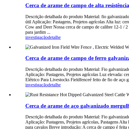
Cerca de arame de campo de alta resistência
Descrição detalhada do produto Material: fio galvanizad
útil Aplicação: Pastagens, Projetos agrícolas Alta luz: 
Cow and Deer Nossa cerca de campo de calibre 12-1 / 2 é 
para jardim ...
investigação
detalhe
Cerca de arame de campo de ferro galvaniza
Descrição detalhada do produto Material: Fio galvaniza
Aplicação: Pastagens, Projetos agrícolas Luz elevada: c
Elétrico Para Livestocks Fieldfenceé feito de fio de aço
investigação
detalhe
Cerca de arame de aço galvanizado mergul
Descrição detalhada do produto Material: Fio galvaniza
Aplicação: Pastagens, Projetos agrícolas, Pastagens Alt
para cavalos Breve introdução: A cerca de campo é feita