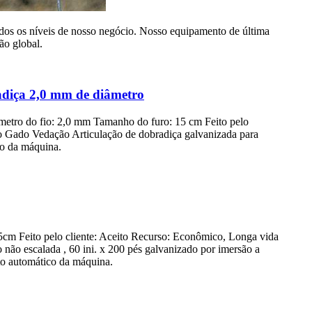
dos os níveis de nosso negócio. Nosso equipamento de última
ão global.
radiça 2,0 mm de diâmetro
âmetro do fio: 2,0 mm Tamanho do furo: 15 cm Feito pelo
do Gado Vedação Articulação de dobradiça galvanizada para
co da máquina.
5cm Feito pelo cliente: Aceito Recurso: Econômico, Longa vida
o não escalada , 60 ini. x 200 pés galvanizado por imersão a
to automático da máquina.