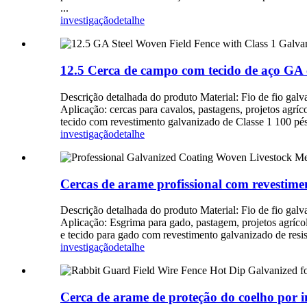
...
investigação
detalhe
12.5 Cerca de campo com tecido de aço GA c
Descrição detalhada do produto Material: Fio de fio gal
Aplicação: cercas para cavalos, pastagens, projetos agr
tecido com revestimento galvanizado de Classe 1 100 pés
investigação
detalhe
Cercas de arame profissional com revestime
Descrição detalhada do produto Material: Fio de fio gal
Aplicação: Esgrima para gado, pastagem, projetos agríco
e tecido para gado com revestimento galvanizado de resis
investigação
detalhe
Cerca de arame de proteção do coelho por i