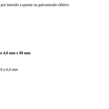
por imersão a quente ou galvanizado elétrico
eto 4,8 mm x 80 mm
,9 a 6,0 mm