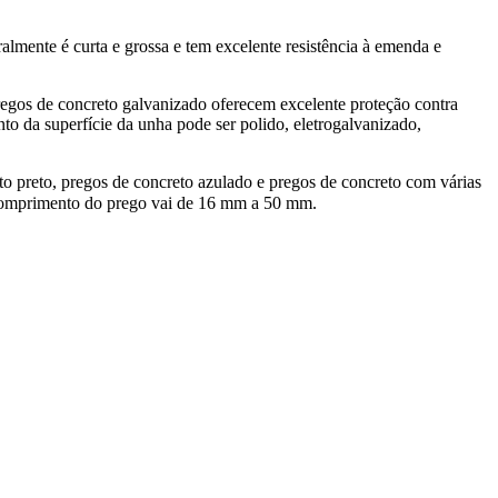
lmente é curta e grossa e tem excelente resistência à emenda e
regos de concreto galvanizado oferecem excelente proteção contra
to da superfície da unha pode ser polido, eletrogalvanizado,
o preto, pregos de concreto azulado e pregos de concreto com várias
 comprimento do prego vai de 16 mm a 50 mm.