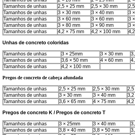
Tamanhos de unhas
2,5 × 25 mm
2,5 × 30 mm
2,
Tamanhos de unhas
3 × 30 mm
3 × 40 mm
3 
Tamanhos de unhas
3 × 60 mm
3 × 60 mm
3 
Tamanhos de unhas
3 × 80 mm
3 × 90 mm
3 
Tamanhos de unhas
4,2 × 75 mm
4,2 × 100 mm
4,
Unhas de concreto coloridas
Tamanhos de unhas
3 × 25mm
3 × 30 mm
3
Tamanhos de unhas
3,6 × 50 mm
4 × 60 mm
4
Tamanhos de unhas
4,2 × 100 mm
Pregos de concreto de cabeça afundada
Tamanhos de unhas
2,5 × 25 mm
2,5 × 30 mm
2,5
Tamanhos de unhas
3 × 30 mm
3 × 40 mm
3,2
Tamanhos de unhas
3,6 × 65 mm
4 × 75 mm
4,2
Pregos de concreto K / Pregos de concreto T
Tamanhos de unhas
3 × 25mm
3 × 40 mm
3
Tamanhos de unhas
3,8 × 40 mm
3,8 × 50 mm
3