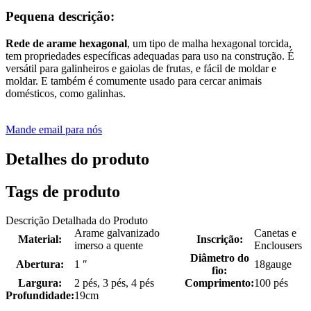
Pequena descrição:
Rede de arame hexagonal
, um tipo de malha hexagonal torcida,
tem propriedades específicas adequadas para uso na construção. É
versátil para galinheiros e gaiolas de frutas, e fácil de moldar e
moldar. E também é comumente usado para cercar animais
domésticos, como galinhas.
Mande email para nós
Detalhes do produto
Tags de produto
Descrição Detalhada do Produto
Arame galvanizado
Canetas e
Material:
Inscrição:
imerso a quente
Enclousers
Diâmetro do
Abertura:
1 ″
18gauge
fio:
Largura:
2 pés, 3 pés, 4 pés
Comprimento:
100 pés
Profundidade:
19cm