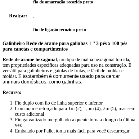
fio de amarração recozido preto
Realçar:
,
fio de ligação recozido preto
Galinheiro Rede de arame para galinhas 1 '' 3 pés x 100 pés
para canetas e compartimentos
Rede de arame hexagonal
, um tipo de malha hexagonal torcida,
tem propriedades específicas adequadas para uso na construção. É
versátil para galinheiros e gaiolas de frutas, e fácil de moldar e
moldar. E isso
também é comumente usado para cercar
animais domésticos, como galinhas.
Recurso:
Fio duplo com fio de linha superior e inferior
Com arame reforçado para 1m (2), 1,5m (4), 2m (5), mas sem
custo adicional
Fio galvanizado mergulhado a quente torna-o longo da última
vez
Embalado por Pallet torna mais fácil para você descarregar