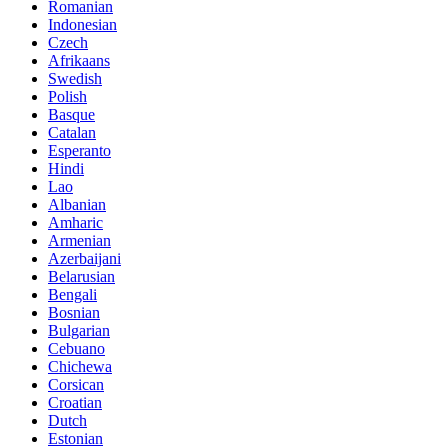
Romanian
Indonesian
Czech
Afrikaans
Swedish
Polish
Basque
Catalan
Esperanto
Hindi
Lao
Albanian
Amharic
Armenian
Azerbaijani
Belarusian
Bengali
Bosnian
Bulgarian
Cebuano
Chichewa
Corsican
Croatian
Dutch
Estonian