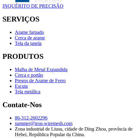
INQUÉRITO DE PRECISÃO
SERVIÇOS
Arame farpado
Cerca de arame
Tela da janela
PRODUTOS
Malha de Metal Expandida
Cerca e portão
Pregos de Arame de Ferro
Escuta
Tela metálica
Contate-Nos
86-312-2602296
summer@iron-wiremesh.com
Zona industrial de Liusu, cidade de Ding Zhou, província de
Hebei, República Popular da China.