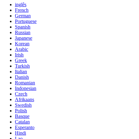
inglês
French
German
Portuguese
Spanish
Russian
Japanese
Korean
Arabic
Irish
Greek
Turkish
Italian
Danish
Romanian
Indonesian
Czech
Afrikaans
Swedish
Polish
Basque
Catalan
Esperanto
Hindi
Lao