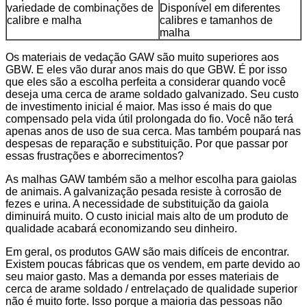
variedade de combinações de
Disponível em diferentes
calibre e malha
calibres e tamanhos de
malha
Os materiais de vedação GAW são muito superiores aos
GBW. E eles vão durar anos mais do que GBW. É por isso
que eles são a escolha perfeita a considerar quando você
deseja uma cerca de arame soldado galvanizado. Seu custo
de investimento inicial é maior. Mas isso é mais do que
compensado pela vida útil prolongada do fio. Você não terá
apenas anos de uso de sua cerca. Mas também poupará nas
despesas de reparação e substituição. Por que passar por
essas frustrações e aborrecimentos?
As malhas GAW também são a melhor escolha para gaiolas
de animais. A galvanização pesada resiste à corrosão de
fezes e urina. A necessidade de substituição da gaiola
diminuirá muito. O custo inicial mais alto de um produto de
qualidade acabará economizando seu dinheiro.
Em geral, os produtos GAW são mais difíceis de encontrar.
Existem poucas fábricas que os vendem, em parte devido ao
seu maior gasto. Mas a demanda por esses materiais de
cerca de arame soldado / entrelaçado de qualidade superior
não é muito forte. Isso porque a maioria das pessoas não