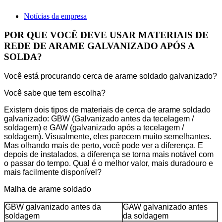
Notícias da empresa
POR QUE VOCÊ DEVE USAR MATERIAIS DE
REDE DE ARAME GALVANIZADO APÓS A
SOLDA?
Você está procurando cerca de arame soldado galvanizado?
Você sabe que tem escolha?
Existem dois tipos de materiais de cerca de arame soldado
galvanizado: GBW (Galvanizado antes da tecelagem /
soldagem) e GAW (galvanizado após a tecelagem /
soldagem). Visualmente, eles parecem muito semelhantes.
Mas olhando mais de perto, você pode ver a diferença. E
depois de instalados, a diferença se torna mais notável com
o passar do tempo. Qual é o melhor valor, mais duradouro e
mais facilmente disponível?
Malha de arame soldado
GBW galvanizado antes da
GAW galvanizado antes
soldagem
da soldagem