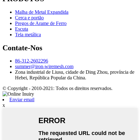
Malha de Metal Expandida
Cerca e portão
Pregos de Arame de Ferro
Escuta
Tela metálica
Contate-Nos
86-312-2602296
summer@iron-wiremesh.com
Zona industrial de Liusu, cidade de Ding Zhou, província de
Hebei, República Popular da China.
© Copyright - 2010-2021: Todos os direitos reservados.
Enviar email
x