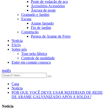
Poste de vedação de aço
Acessórios Acessórios
Âncora de poste
Gramado e Jardim
Escuta
Arame farpado
Fio de jardim
Construção
Pregos de Arame de Ferro
Notícia
FAQs
Sobre nós
Tour pela fábrica
Controle de qualidade
Entre em contato conosco
inglês
Casa
Notícia
POR QUE VOCÊ DEVE USAR MATERIAIS DE REDE
DE ARAME GALVANIZADO APÓS A SOLDA?
Notícia