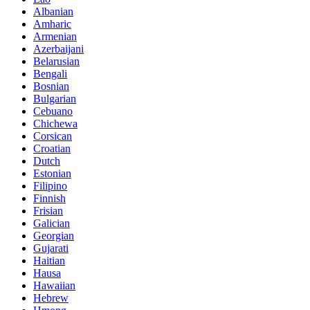
Albanian
Amharic
Armenian
Azerbaijani
Belarusian
Bengali
Bosnian
Bulgarian
Cebuano
Chichewa
Corsican
Croatian
Dutch
Estonian
Filipino
Finnish
Frisian
Galician
Georgian
Gujarati
Haitian
Hausa
Hawaiian
Hebrew