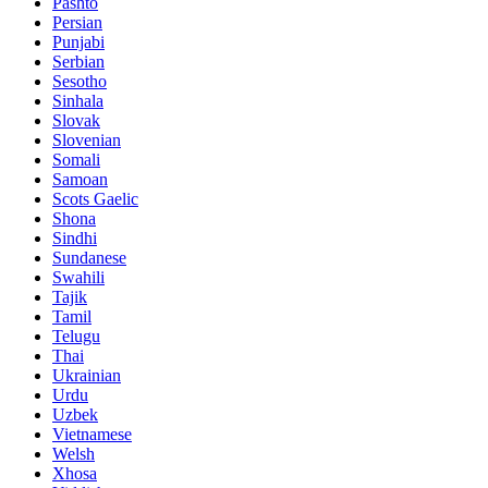
Pashto
Persian
Punjabi
Serbian
Sesotho
Sinhala
Slovak
Slovenian
Somali
Samoan
Scots Gaelic
Shona
Sindhi
Sundanese
Swahili
Tajik
Tamil
Telugu
Thai
Ukrainian
Urdu
Uzbek
Vietnamese
Welsh
Xhosa