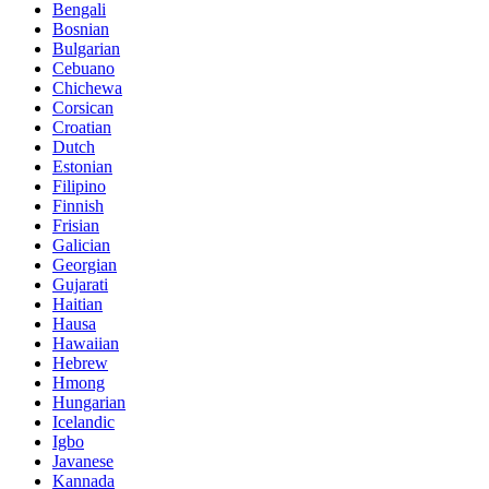
Bengali
Bosnian
Bulgarian
Cebuano
Chichewa
Corsican
Croatian
Dutch
Estonian
Filipino
Finnish
Frisian
Galician
Georgian
Gujarati
Haitian
Hausa
Hawaiian
Hebrew
Hmong
Hungarian
Icelandic
Igbo
Javanese
Kannada