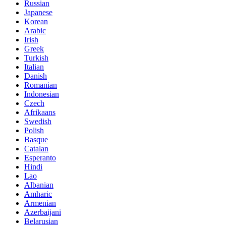
Russian
Japanese
Korean
Arabic
Irish
Greek
Turkish
Italian
Danish
Romanian
Indonesian
Czech
Afrikaans
Swedish
Polish
Basque
Catalan
Esperanto
Hindi
Lao
Albanian
Amharic
Armenian
Azerbaijani
Belarusian