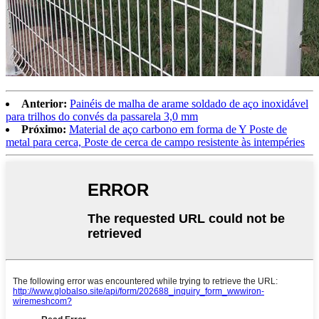
Anterior:
Painéis de malha de arame soldado de aço inoxidável
para trilhos do convés da passarela 3,0 mm
Próximo:
Material de aço carbono em forma de Y Poste de
metal para cerca, Poste de cerca de campo resistente às intempéries