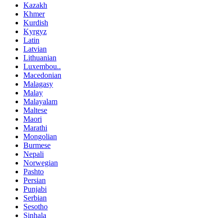
Kazakh
Khmer
Kurdish
Kyrgyz
Latin
Latvian
Lithuanian
Luxembou..
Macedonian
Malagasy
Malay
Malayalam
Maltese
Maori
Marathi
Mongolian
Burmese
Nepali
Norwegian
Pashto
Persian
Punjabi
Serbian
Sesotho
Sinhala