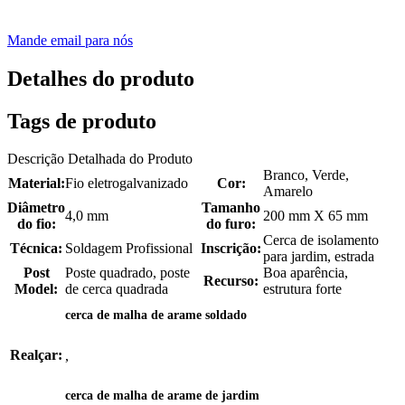
Mande email para nós
Detalhes do produto
Tags de produto
Descrição Detalhada do Produto
Branco, Verde,
Material:
Fio eletrogalvanizado
Cor:
Amarelo
Diâmetro
Tamanho
4,0 mm
200 mm X 65 mm
do fio:
do furo:
Cerca de isolamento
Técnica:
Soldagem Profissional
Inscrição:
para jardim, estrada
Post
Poste quadrado, poste
Boa aparência,
Recurso:
Model:
de cerca quadrada
estrutura forte
cerca de malha de arame soldado
Realçar:
,
cerca de malha de arame de jardim