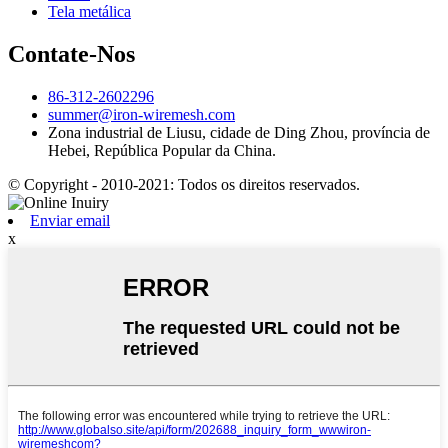
Tela metálica
Contate-Nos
86-312-2602296
summer@iron-wiremesh.com
Zona industrial de Liusu, cidade de Ding Zhou, província de
Hebei, República Popular da China.
© Copyright - 2010-2021: Todos os direitos reservados.
Enviar email
x